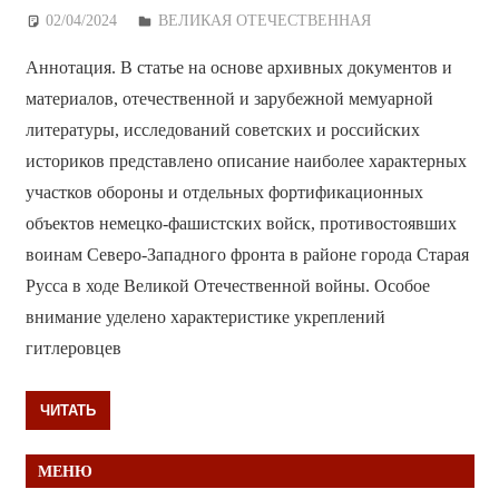
02/04/2024
Дежурный по Редакции
ВЕЛИКАЯ ОТЕЧЕСТВЕННАЯ
Аннотация. В статье на основе архивных документов и
материалов, отечественной и зарубежной мемуарной
литературы, исследований советских и российских
историков представлено описание наиболее характерных
участков обороны и отдельных фортификационных
объектов немецко-фашистских войск, противостоявших
воинам Северо-Западного фронта в районе города Старая
Русса в ходе Великой Отечественной войны. Особое
внимание уделено характеристике укреплений
гитлеровцев
ЧИТАТЬ
МЕНЮ