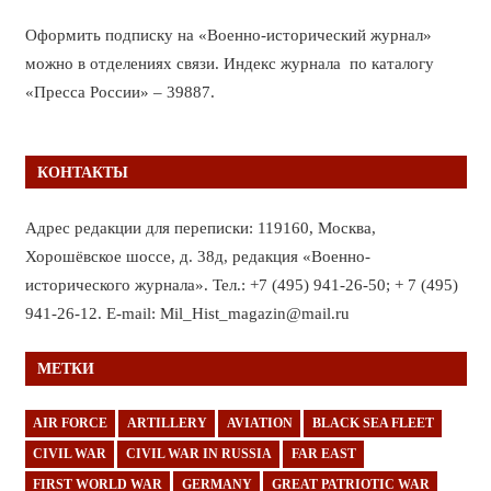
Оформить подписку на «Военно-исторический журнал»
можно в отделениях связи. Индекс журнала по каталогу
«Пресса России» – 39887.
КОНТАКТЫ
Адрес редакции для переписки: 119160, Москва,
Хорошёвское шоссе, д. 38д, редакция «Военно-
исторического журнала». Тел.: +7 (495) 941-26-50; + 7 (495)
941-26-12. E-mail: Mil_Hist_magazin@mail.ru
МЕТКИ
AIR FORCE
ARTILLERY
AVIATION
BLACK SEA FLEET
CIVIL WAR
CIVIL WAR IN RUSSIA
FAR EAST
FIRST WORLD WAR
GERMANY
GREAT PATRIOTIC WAR