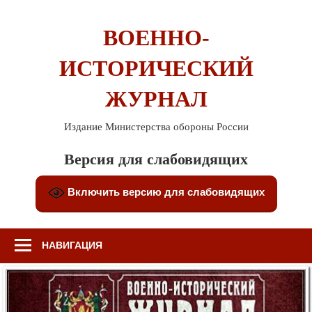
Перейти
к
ВОЕННО-
содержимому
ИСТОРИЧЕСКИЙ
ЖУРНАЛ
Издание Министерства обороны России
Версия для слабовидящих
Включить версию для слабовидящих
НАВИГАЦИЯ