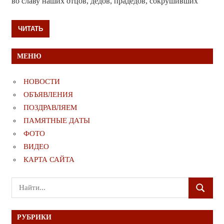
во славу наших отцов, дедов, прадедов, сокрушивших
ЧИТАТЬ
МЕНЮ
НОВОСТИ
ОБЪЯВЛЕНИЯ
ПОЗДРАВЛЯЕМ
ПАМЯТНЫЕ ДАТЫ
ФОТО
ВИДЕО
КАРТА САЙТА
Поиск
ПОИСК
для:
РУБРИКИ