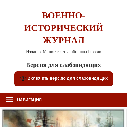
Перейти
к
ВОЕННО-
содержимому
ИСТОРИЧЕСКИЙ
ЖУРНАЛ
Издание Министерства обороны России
Версия для слабовидящих
Включить версию для слабовидящих
НАВИГАЦИЯ