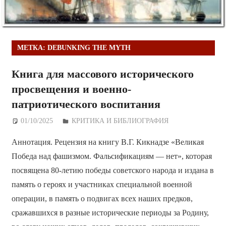
МЕТКА:
DEBUNKING THE MYTH
Книга для массового исторического
просвещения и военно-
патриотического воспитания
01/10/2025
Дежурный по Редакции
КРИТИКА И БИБЛИОГРАФИЯ
Аннотация. Рецензия на книгу В.Г. Кикнадзе «Великая
Победа над фашизмом. Фальсификациям — нет», которая
посвящена 80-летию победы советского народа и издана в
память о героях и участниках специальной военной
операции, в память о подвигах всех наших предков,
сражавшихся в разные исторические периоды за Родину,