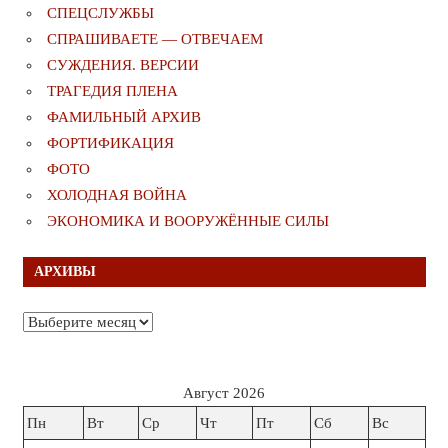
СПЕЦСЛУЖБЫ
СПРАШИВАЕТЕ — ОТВЕЧАЕМ
СУЖДЕНИЯ. ВЕРСИИ
ТРАГЕДИЯ ПЛЕНА
ФАМИЛЬНЫЙ АРХИВ
ФОРТИФИКАЦИЯ
ФОТО
ХОЛОДНАЯ ВОЙНА
ЭКОНОМИКА И ВООРУЖЁННЫЕ СИЛЫ
АРХИВЫ
Архивы
Август 2026
Пн
Вт
Ср
Чт
Пт
Сб
Вс