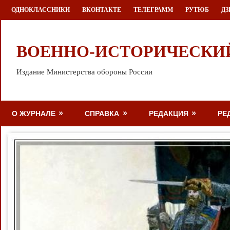
Перейти
ОДНОКЛАССНИКИ
ВКОНТАКТЕ
ТЕЛЕГРАММ
РУТЮБ
ДЗ
к
содержимому
ВОЕННО-ИСТОРИЧЕСКИ
Издание Министерства обороны России
О ЖУРНАЛЕ
СПРАВКА
РЕДАКЦИЯ
РЕ