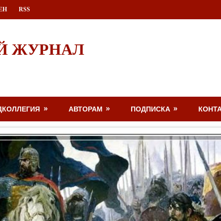
ЕН
RSS
Й ЖУРНАЛ
ДКОЛЛЕГИЯ
АВТОРАМ
ПОДПИСКА
КОНТ