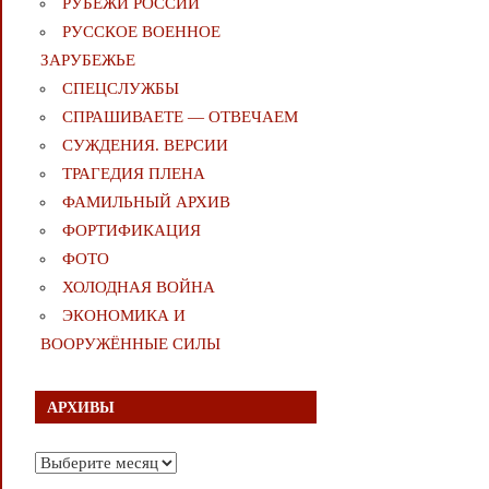
РУБЕЖИ РОССИИ
РУССКОЕ ВОЕННОЕ
ЗАРУБЕЖЬЕ
СПЕЦСЛУЖБЫ
СПРАШИВАЕТЕ — ОТВЕЧАЕМ
СУЖДЕНИЯ. ВЕРСИИ
ТРАГЕДИЯ ПЛЕНА
ФАМИЛЬНЫЙ АРХИВ
ФОРТИФИКАЦИЯ
ФОТО
ХОЛОДНАЯ ВОЙНА
ЭКОНОМИКА И
ВООРУЖЁННЫЕ СИЛЫ
АРХИВЫ
Архивы