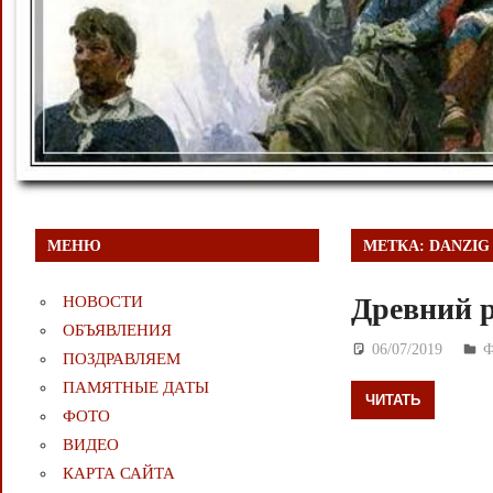
МЕНЮ
МЕТКА:
DANZIG 
Древний р
НОВОСТИ
ОБЪЯВЛЕНИЯ
06/07/2019
Д
ПОЗДРАВЛЯЕМ
ПАМЯТНЫЕ ДАТЫ
ЧИТАТЬ
ФОТО
ВИДЕО
КАРТА САЙТА