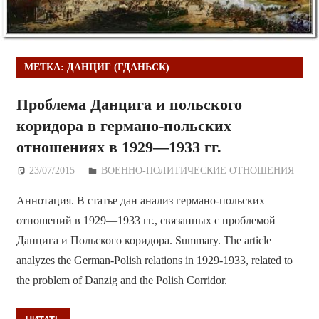
МЕТКА:
ДАНЦИГ (ГДАНЬСК)
Проблема Данцига и польского
коридора в германо-польских
отношениях в 1929—1933 гг.
23/07/2015
Дежурный по Редакции
ВОЕННО-ПОЛИТИЧЕСКИE ОТНОШЕНИЯ
Аннотация. В статье дан анализ германо-польских
отношений в 1929—1933 гг., связанных с проблемой
Данцига и Польского коридора. Summary. The article
analyzes the German-Polish relations in 1929-1933, related to
the problem of Danzig and the Polish Corridor.