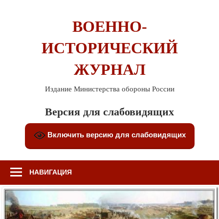
Перейти
к
ВОЕННО-
содержимому
ИСТОРИЧЕСКИЙ
ЖУРНАЛ
Издание Министерства обороны России
Версия для слабовидящих
Включить версию для слабовидящих
НАВИГАЦИЯ