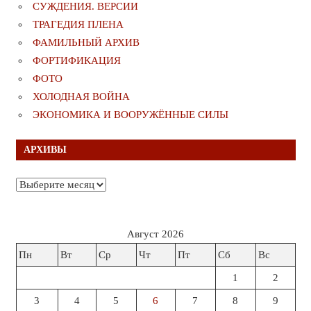
СУЖДЕНИЯ. ВЕРСИИ
ТРАГЕДИЯ ПЛЕНА
ФАМИЛЬНЫЙ АРХИВ
ФОРТИФИКАЦИЯ
ФОТО
ХОЛОДНАЯ ВОЙНА
ЭКОНОМИКА И ВООРУЖЁННЫЕ СИЛЫ
АРХИВЫ
Архивы
Август 2026
Пн
Вт
Ср
Чт
Пт
Сб
Вс
1
2
3
4
5
6
7
8
9