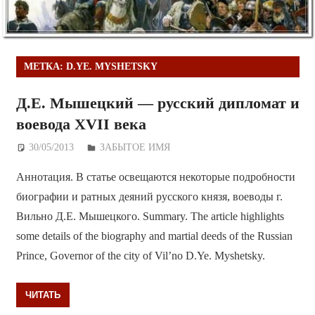
МЕТКА:
D.YE. MYSHETSKY
Д.Е. Мышецкий — русский дипломат и
воевода XVII века
30/05/2013
Дежурный по Редакции
ЗАБЫТОЕ ИМЯ
Аннотация. В статье освещаются некоторые подробности
биографии и ратных деяний русского князя, воеводы г.
Вильно Д.Е. Мышецкого. Summary. The article highlights
some details of the biography and martial deeds of the Russian
Prince, Governor of the city of Vil’no D.Ye. Myshetsky.
ЧИТАТЬ