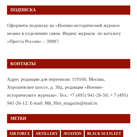
ПОДПИСКА
Оформить подписку на «Военно-исторический журнал»
можно в отделениях связи. Индекс журнала по каталогу
«Пресса России» – 39887.
КОНТАКТЫ
Адрес редакции для переписки: 119160, Москва,
Хорошёвское шоссе, д. 38д, редакция «Военно-
исторического журнала». Тел.: +7 (495) 941-26-50; + 7 (495)
941-26-12. E-mail: Mil_Hist_magazin@mail.ru
МЕТКИ
AIR FORCE
ARTILLERY
AVIATION
BLACK SEA FLEET