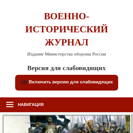
Перейти
к
ВОЕННО-
содержимому
ИСТОРИЧЕСКИЙ
ЖУРНАЛ
Издание Министерства обороны России
Версия для слабовидящих
Включить версию для слабовидящих
НАВИГАЦИЯ