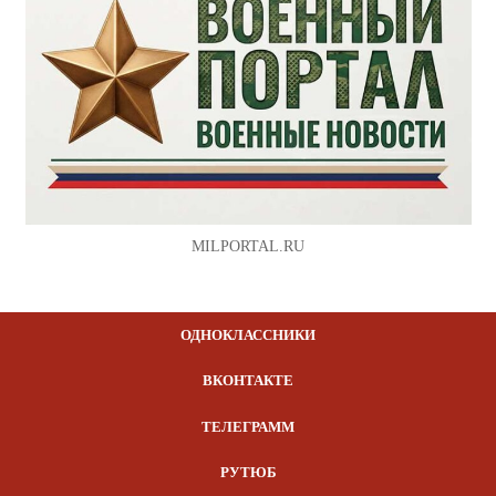
MILPORTAL.RU
ОДНОКЛАССНИКИ
ВКОНТАКТЕ
ТЕЛЕГРАММ
РУТЮБ