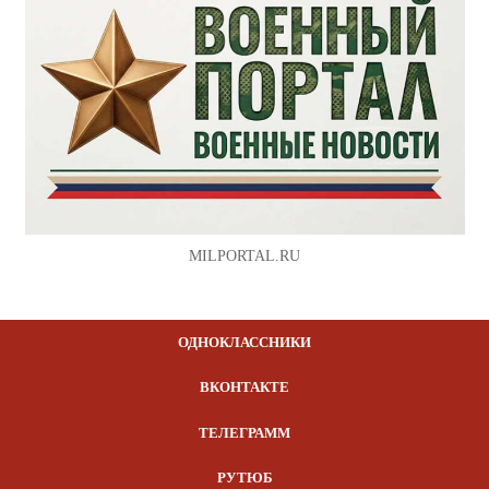
MILPORTAL.RU
ОДНОКЛАССНИКИ
ВКОНТАКТЕ
ТЕЛЕГРАММ
РУТЮБ