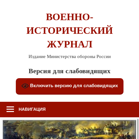
Перейти
к
ВОЕННО-
содержимому
ИСТОРИЧЕСКИЙ
ЖУРНАЛ
Издание Министерства обороны России
Версия для слабовидящих
Включить версию для слабовидящих
НАВИГАЦИЯ