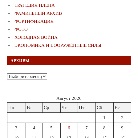
ТРАГЕДИЯ ПЛЕНА
ФАМИЛЬНЫЙ АРХИВ
ФОРТИФИКАЦИЯ
ФОТО
ХОЛОДНАЯ ВОЙНА
ЭКОНОМИКА И ВООРУЖЁННЫЕ СИЛЫ
АРХИВЫ
Архивы
Август 2026
Пн
Вт
Ср
Чт
Пт
Сб
Вс
1
2
3
4
5
6
7
8
9
10
11
12
13
14
15
16