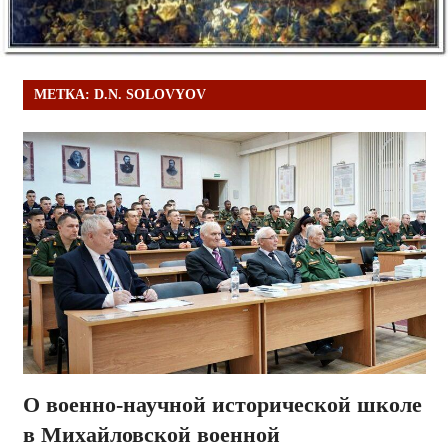
МЕТКА:
D.N. SOLOVYOV
О военно-научной исторической школе
в Михайловской военной