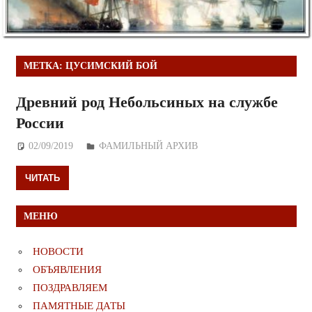
МЕТКА:
ЦУСИМСКИЙ БОЙ
Древний род Небольсиных на службе
России
02/09/2019
Дежурный по Редакции
ФАМИЛЬНЫЙ АРХИВ
ЧИТАТЬ
МЕНЮ
НОВОСТИ
ОБЪЯВЛЕНИЯ
ПОЗДРАВЛЯЕМ
ПАМЯТНЫЕ ДАТЫ