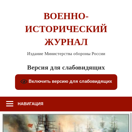
Перейти
к
ВОЕННО-
содержимому
ИСТОРИЧЕСКИЙ
ЖУРНАЛ
Издание Министерства обороны России
Версия для слабовидящих
Включить версию для слабовидящих
НАВИГАЦИЯ