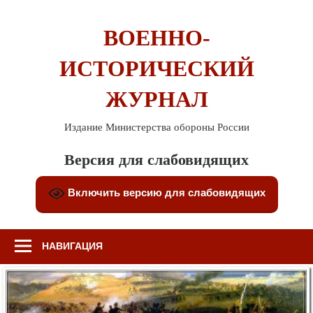
Перейти
к
ВОЕННО-
содержимому
ИСТОРИЧЕСКИЙ
ЖУРНАЛ
Издание Министерства обороны России
Версия для слабовидящих
Включить версию для слабовидящих
НАВИГАЦИЯ