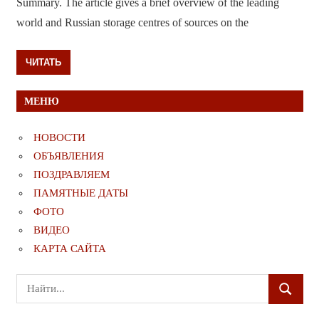
Summary. The article gives a brief overview of the leading
world and Russian storage centres of sources on the
ЧИТАТЬ
МЕНЮ
НОВОСТИ
ОБЪЯВЛЕНИЯ
ПОЗДРАВЛЯЕМ
ПАМЯТНЫЕ ДАТЫ
ФОТО
ВИДЕО
КАРТА САЙТА
Поиск
ПОИСК
для: