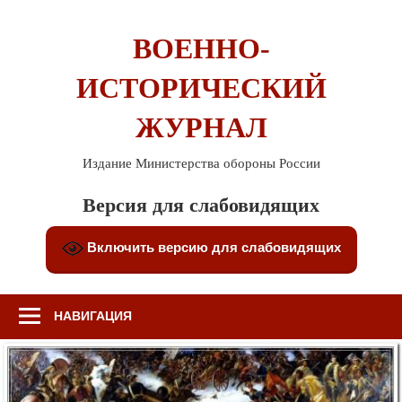
Перейти
к
ВОЕННО-
содержимому
ИСТОРИЧЕСКИЙ
ЖУРНАЛ
Издание Министерства обороны России
Версия для слабовидящих
Включить версию для слабовидящих
НАВИГАЦИЯ