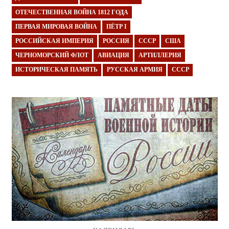
ОТЕЧЕСТВЕННАЯ ВОЙНА 1812 ГОДА
ПЕРВАЯ МИРОВАЯ ВОЙНА
ПЁТР I
РОССИЙСКАЯ ИМПЕРИЯ
РОССИЯ
СССР
США
ЧЕРНОМОРСКИЙ ФЛОТ
АВИАЦИЯ
АРТИЛЛЕРИЯ
ИСТОРИЧЕСКАЯ ПАМЯТЬ
РУССКАЯ АРМИЯ
СССР