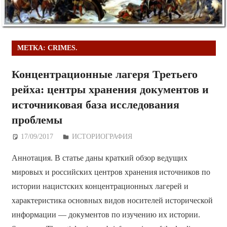
МЕТКА:
CRIMES.
Концентрационные лагеря Третьего
рейха: центры хранения документов и
источниковая база исследования
проблемы
17/09/2017
Дежурный по Редакции
ИСТОРИОГРАФИЯ
Аннотация. В статье даны краткий обзор ведущих
мировых и российских центров хранения источников по
истории нацистских концентрационных лагерей и
характеристика основных видов носителей исторической
информации — документов по изучению их истории.