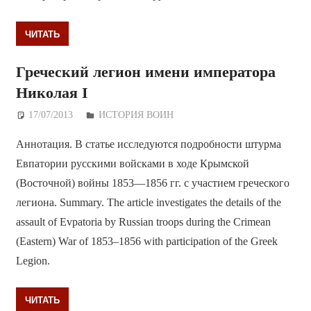
ЧИТАТЬ
Греческий легион имени императора
Николая I
17/07/2013
Дежурный по Редакции
ИСТОРИЯ ВОИН
Аннотация. В статье исследуются подробности штурма
Евпатории русскими войсками в ходе Крымской
(Восточной) войны 1853—1856 гг. с участием греческого
легиона. Summary. The article investigates the details of the
assault of Evpatoria by Russian troops during the Crimean
(Eastern) War of 1853–1856 with participation of the Greek
Legion.
ЧИТАТЬ