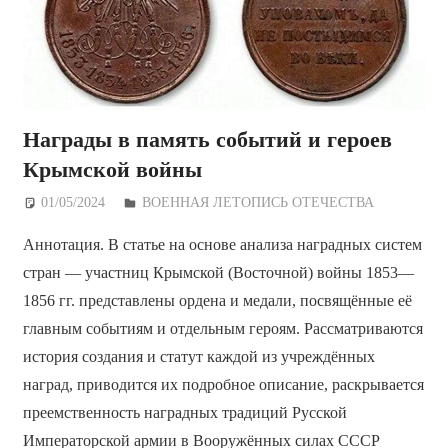
Награды в память событий и героев
Крымской войны
01/05/2024
Дежурный по Редакции
ВОЕННАЯ ЛЕТОПИСЬ ОТЕЧЕСТВА
Аннотация. В статье на основе анализа наградных систем
стран — участниц Крымской (Восточной) войны 1853—
1856 гг. представлены ордена и медали, посвящённые её
главным событиям и отдельным героям. Рассматриваются
история создания и статут каждой из учреждённых
наград, приводится их подробное описание, раскрывается
преемственность наградных традиций Русской
Императорской армии в Вооружённых силах СССР