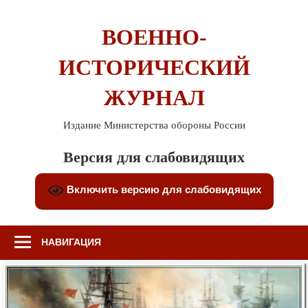
Перейти
к
ВОЕННО-
содержимому
ИСТОРИЧЕСКИЙ
ЖУРНАЛ
Издание Министерства обороны России
Версия для слабовидящих
Включить версию для слабовидящих
НАВИГАЦИЯ