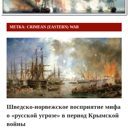
МЕТКА:
CRIMEAN (EASTERN) WAR
Шведско-норвежское восприятие мифа
о «русской угрозе» в период Крымской
войны