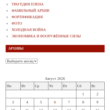
ТРАГЕДИЯ ПЛЕНА
ФАМИЛЬНЫЙ АРХИВ
ФОРТИФИКАЦИЯ
ФОТО
ХОЛОДНАЯ ВОЙНА
ЭКОНОМИКА И ВООРУЖЁННЫЕ СИЛЫ
АРХИВЫ
Архивы
Август 2026
Пн
Вт
Ср
Чт
Пт
Сб
Вс
1
2
3
4
5
6
7
8
9