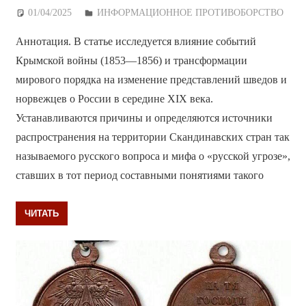
01/04/2025
Дежурный по Редакции
ИНФОРМАЦИОННОЕ ПРОТИВОБОРСТВО
Аннотация. В статье исследуется влияние событий
Крымской войны (1853—1856) и трансформации
мирового порядка на изменение представлений шведов и
норвежцев о России в середине XIX века.
Устанавливаются причины и определяются источники
распространения на территории Скандинавских стран так
называемого русского вопроса и мифа о «русской угрозе»,
ставших в тот период составными понятиями такого
ЧИТАТЬ