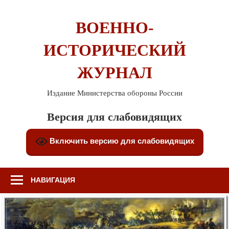
Перейти
к
ВОЕННО-
содержимому
ИСТОРИЧЕСКИЙ
ЖУРНАЛ
Издание Министерства обороны России
Версия для слабовидящих
Включить версию для слабовидящих
НАВИГАЦИЯ