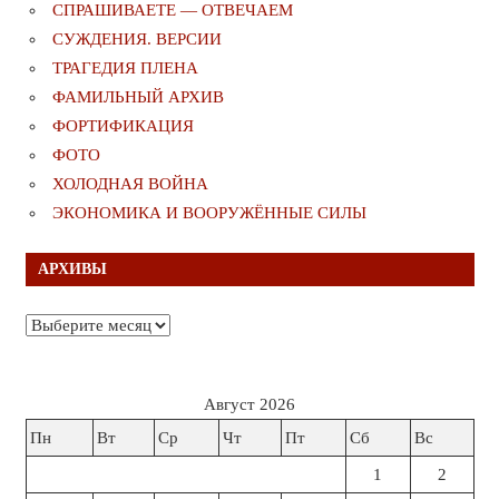
СПРАШИВАЕТЕ — ОТВЕЧАЕМ
СУЖДЕНИЯ. ВЕРСИИ
ТРАГЕДИЯ ПЛЕНА
ФАМИЛЬНЫЙ АРХИВ
ФОРТИФИКАЦИЯ
ФОТО
ХОЛОДНАЯ ВОЙНА
ЭКОНОМИКА И ВООРУЖЁННЫЕ СИЛЫ
АРХИВЫ
Архивы
Август 2026
Пн
Вт
Ср
Чт
Пт
Сб
Вс
1
2