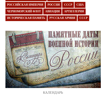
РОССИЙСКАЯ ИМПЕРИЯ
РОССИЯ
СССР
США
ЧЕРНОМОРСКИЙ ФЛОТ
АВИАЦИЯ
АРТИЛЛЕРИЯ
ИСТОРИЧЕСКАЯ ПАМЯТЬ
РУССКАЯ АРМИЯ
СССР
КАЛЕНДАРЬ