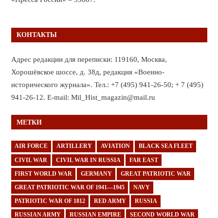
КОНТАКТЫ
Адрес редакции для переписки: 119160, Москва,
Хорошёвское шоссе, д. 38д, редакция «Военно-
исторического журнала». Тел.: +7 (495) 941-26-50; + 7 (495)
941-26-12. E-mail: Mil_Hist_magazin@mail.ru
МЕТКИ
AIR FORCE
ARTILLERY
AVIATION
BLACK SEA FLEET
CIVIL WAR
CIVIL WAR IN RUSSIA
FAR EAST
FIRST WORLD WAR
GERMANY
GREAT PATRIOTIC WAR
GREAT PATRIOTIC WAR OF 1941—1945
NAVY
PATRIOTIC WAR OF 1812
RED ARMY
RUSSIA
RUSSIAN ARMY
RUSSIAN EMPIRE
SECOND WORLD WAR