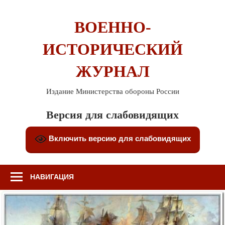
Перейти
к
ВОЕННО-
содержимому
ИСТОРИЧЕСКИЙ
ЖУРНАЛ
Издание Министерства обороны России
Версия для слабовидящих
Включить версию для слабовидящих
НАВИГАЦИЯ