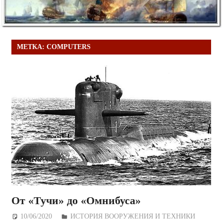
МЕТКА:
COMPUTERS
От «Тучи» до «Омнибуса»
10/06/2020
Дежурный по Редакции
ИСТОРИЯ ВООРУЖЕНИЯ И ТЕХНИКИ