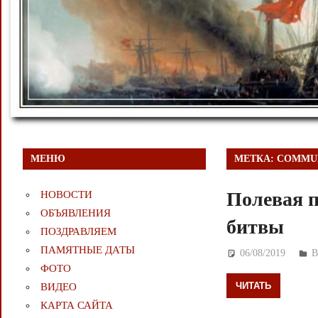
МЕНЮ
МЕТКА:
COMMUN
Полевая п
НОВОСТИ
ОБЪЯВЛЕНИЯ
битвы
ПОЗДРАВЛЯЕМ
ПАМЯТНЫЕ ДАТЫ
06/08/2019
Д
ФОТО
ЧИТАТЬ
ВИДЕО
КАРТА САЙТА