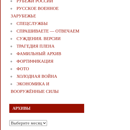
РУБЕЖИ РОССИИ
РУССКОЕ ВОЕННОЕ
ЗАРУБЕЖЬЕ
СПЕЦСЛУЖБЫ
СПРАШИВАЕТЕ — ОТВЕЧАЕМ
СУЖДЕНИЯ. ВЕРСИИ
ТРАГЕДИЯ ПЛЕНА
ФАМИЛЬНЫЙ АРХИВ
ФОРТИФИКАЦИЯ
ФОТО
ХОЛОДНАЯ ВОЙНА
ЭКОНОМИКА И
ВООРУЖЁННЫЕ СИЛЫ
АРХИВЫ
Архивы