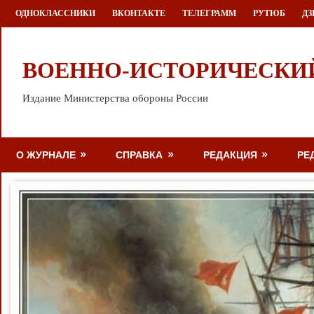
Перейти
ОДНОКЛАССНИКИ
ВКОНТАКТЕ
ТЕЛЕГРАММ
РУТЮБ
ДЗ
к
содержимому
ВОЕННО-ИСТОРИЧЕСКИ
Издание Министерства обороны России
О ЖУРНАЛЕ
СПРАВКА
РЕДАКЦИЯ
РЕ