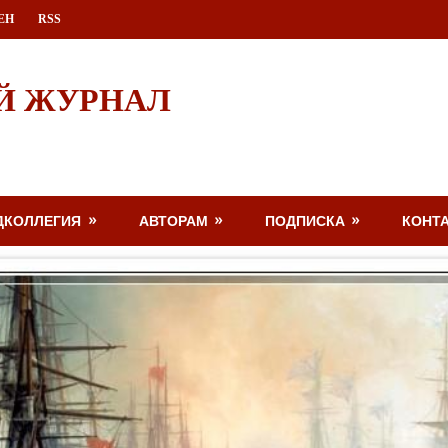
ЕН
RSS
Й ЖУРНАЛ
ДКОЛЛЕГИЯ
АВТОРАМ
ПОДПИСКА
КОНТ