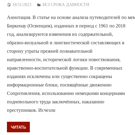
18/11/2023
Дежурный по Редакции
БЕЗ СРОКА ДАВНОСТИ
Аннотация. В статье на основе анализа путеводителей по м
Биркенау (Освенцим), изданных в период с 1961 по 2018
год, анализируются изменения их содержательной,
образно-визуальной и лингвистической составляющих в
сторону утраты прежней познавательной
направленности, исторической логики повествования,
нравственно-воспитательной функции. В современных
изданиях исключены или существенно сокращены
информационные блоки, посвящённые движению
Сопротивления, использованию немецкими концернами
подневольного труда заключённых, наказанию
преступников. Исчезли
ЧИТАТЬ