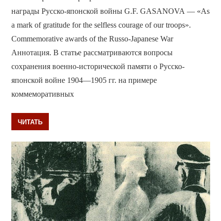
награды Русско-японской войны G.F. GASANOVA — «As
a mark of gratitude for the selfless courage of our troops».
Commemorative awards of the Russo-Japanese War
Аннотация. В статье рассматриваются вопросы
сохранения военно-исторической памяти о Русско-
японской войне 1904—1905 гг. на примере
коммеморативных
ЧИТАТЬ