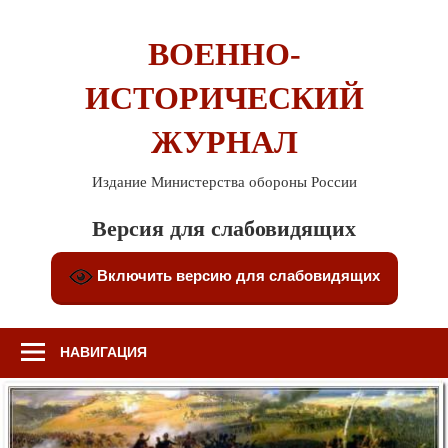
Перейти
к
ВОЕННО-
содержимому
ИСТОРИЧЕСКИЙ
ЖУРНАЛ
Издание Министерства обороны России
Версия для слабовидящих
Включить версию для слабовидящих
НАВИГАЦИЯ