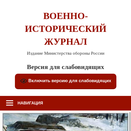
Перейти
к
ВОЕННО-
содержимому
ИСТОРИЧЕСКИЙ
ЖУРНАЛ
Издание Министерства обороны России
Версия для слабовидящих
Включить версию для слабовидящих
НАВИГАЦИЯ