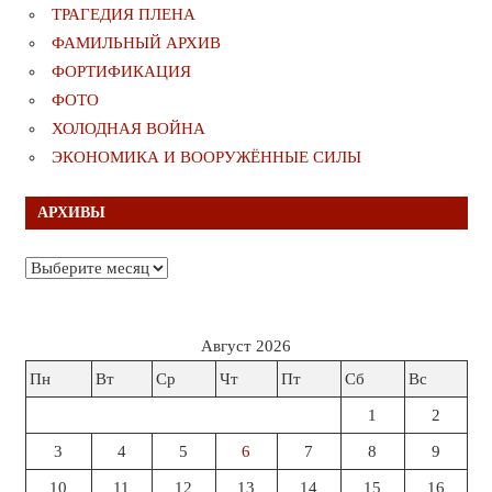
ТРАГЕДИЯ ПЛЕНА
ФАМИЛЬНЫЙ АРХИВ
ФОРТИФИКАЦИЯ
ФОТО
ХОЛОДНАЯ ВОЙНА
ЭКОНОМИКА И ВООРУЖЁННЫЕ СИЛЫ
АРХИВЫ
Архивы
Август 2026
Пн
Вт
Ср
Чт
Пт
Сб
Вс
1
2
3
4
5
6
7
8
9
10
11
12
13
14
15
16