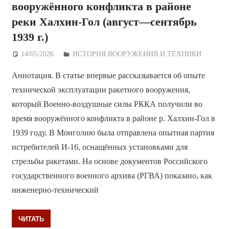
вооружённого конфликта в районе
реки Халхин-Гол (август—сентябрь
1939 г.)
14/05/2026
Дежурный по Редакции
ИСТОРИЯ ВООРУЖЕНИЯ И ТЕХНИКИ
Аннотация. В статье впервые рассказывается об опыте
технической эксплуатации ракетного вооружения,
который Военно-воздушные силы РККА получили во
время вооружённого конфликта в районе р. Халхин-Гол в
1939 году. В Монголию была отправлена опытная партия
истребителей И-16, оснащённых установками для
стрельбы ракетами. На основе документов Российского
государственного военного архива (РГВА) показано, как
инженерно-технический
ЧИТАТЬ