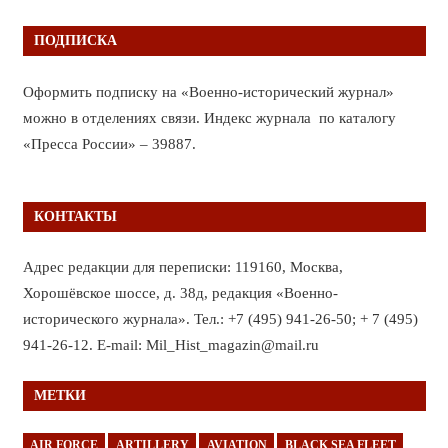
ПОДПИСКА
Оформить подписку на «Военно-исторический журнал»
можно в отделениях связи. Индекс журнала по каталогу
«Пресса России» – 39887.
КОНТАКТЫ
Адрес редакции для переписки: 119160, Москва,
Хорошёвское шоссе, д. 38д, редакция «Военно-
исторического журнала». Тел.: +7 (495) 941-26-50; + 7 (495)
941-26-12. E-mail: Mil_Hist_magazin@mail.ru
МЕТКИ
AIR FORCE
ARTILLERY
AVIATION
BLACK SEA FLEET