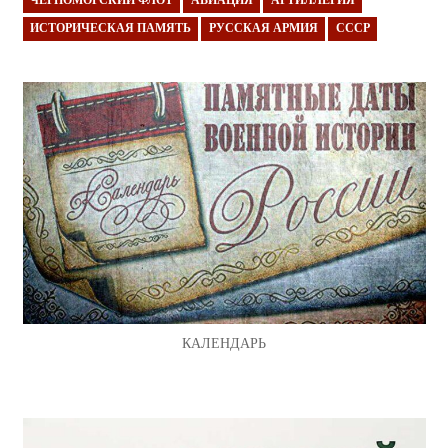
ЧЕРНОМОРСКИЙ ФЛОТ
АВИАЦИЯ
АРТИЛЛЕРИЯ
ИСТОРИЧЕСКАЯ ПАМЯТЬ
РУССКАЯ АРМИЯ
СССР
КАЛЕНДАРЬ