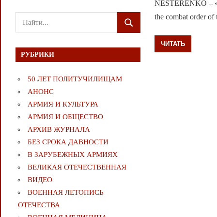
NESTERENKO – «Pig»:
the combat order of
Поиск
ПОИСК
для:
ЧИТАТЬ
РУБРИКИ
50 ЛЕТ ПОЛИТУЧИЛИЩАМ
АНОНС
АРМИЯ И КУЛЬТУРА
АРМИЯ И ОБЩЕСТВО
АРХИВ ЖУРНАЛА
БЕЗ СРОКА ДАВНОСТИ
В ЗАРУБЕЖНЫХ АРМИЯХ
ВЕЛИКАЯ ОТЕЧЕСТВЕННАЯ
ВИДЕО
ВОЕННАЯ ЛЕТОПИСЬ
ОТЕЧЕСТВА