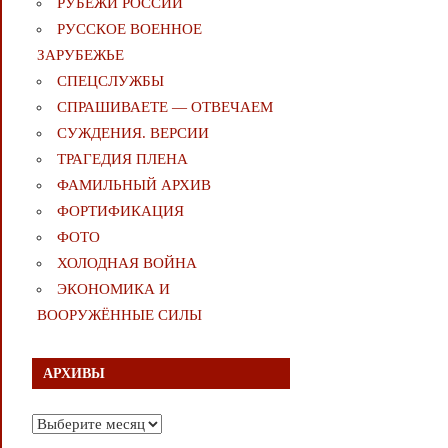
РУБЕЖИ РОССИИ
РУССКОЕ ВОЕННОЕ
ЗАРУБЕЖЬЕ
СПЕЦСЛУЖБЫ
СПРАШИВАЕТЕ — ОТВЕЧАЕМ
СУЖДЕНИЯ. ВЕРСИИ
ТРАГЕДИЯ ПЛЕНА
ФАМИЛЬНЫЙ АРХИВ
ФОРТИФИКАЦИЯ
ФОТО
ХОЛОДНАЯ ВОЙНА
ЭКОНОМИКА И
ВООРУЖЁННЫЕ СИЛЫ
АРХИВЫ
Архивы