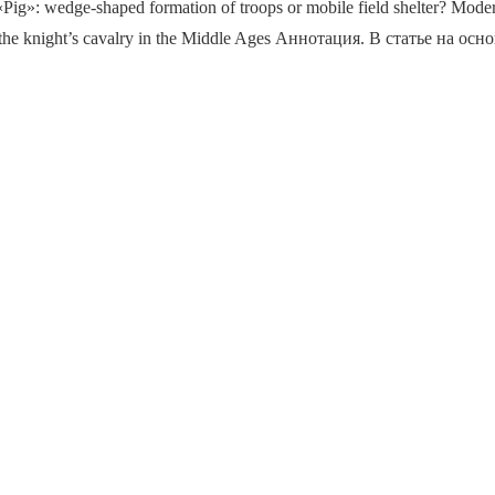
 wedge-shaped formation of troops or mobile field shelter? Modern 
 the knight’s cavalry in the Middle Ages Аннотация. В статье на осн