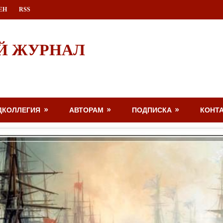
ЕН
RSS
Й ЖУРНАЛ
ДКОЛЛЕГИЯ
АВТОРАМ
ПОДПИСКА
КОНТ