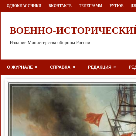
Перейти
ОДНОКЛАССНИКИ
ВКОНТАКТЕ
ТЕЛЕГРАММ
РУТЮБ
ДЗ
к
содержимому
ВОЕННО-ИСТОРИЧЕСКИ
Издание Министерства обороны России
О ЖУРНАЛЕ
СПРАВКА
РЕДАКЦИЯ
РЕ