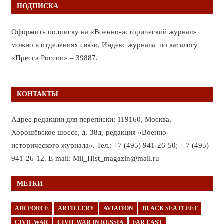
ПОДПИСКА
Оформить подписку на «Военно-исторический журнал»
можно в отделениях связи. Индекс журнала по каталогу
«Пресса России» – 39887.
КОНТАКТЫ
Адрес редакции для переписки: 119160, Москва,
Хорошёвское шоссе, д. 38д, редакция «Военно-
исторического журнала». Тел.: +7 (495) 941-26-50; + 7 (495)
941-26-12. E-mail: Mil_Hist_magazin@mail.ru
МЕТКИ
AIR FORCE
ARTILLERY
AVIATION
BLACK SEA FLEET
CIVIL WAR
CIVIL WAR IN RUSSIA
FAR EAST