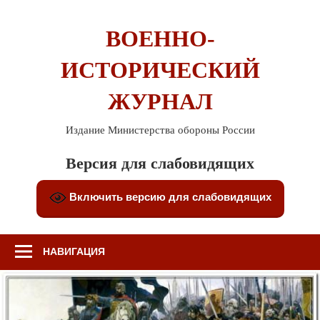
Перейти
к
ВОЕННО-
содержимому
ИСТОРИЧЕСКИЙ
ЖУРНАЛ
Издание Министерства обороны России
Версия для слабовидящих
Включить версию для слабовидящих
НАВИГАЦИЯ