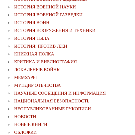
ИСТОРИЯ ВОЕННОЙ НАУКИ
ИСТОРИЯ ВОЕННОЙ РАЗВЕДКИ
ИСТОРИЯ ВОИН
ИСТОРИЯ ВООРУЖЕНИЯ И ТЕХНИКИ
ИСТОРИЯ ТЫЛА
ИСТОРИЯ: ПРОТИВ ЛЖИ
КНИЖНАЯ ПОЛКА
КРИТИКА И БИБЛИОГРАФИЯ
ЛОКАЛЬНЫЕ ВОЙНЫ
МЕМУАРЫ
МУНДИР ОТЕЧЕСТВА
НАУЧНЫЕ СООБЩЕНИЯ И ИНФОРМАЦИЯ
НАЦИОНАЛЬНАЯ БЕЗОПАСНОСТЬ
НЕОПУБЛИКОВАННЫЕ РУКОПИСИ
НОВОСТИ
НОВЫЕ КНИГИ
ОБЛОЖКИ