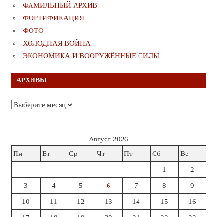
ФАМИЛЬНЫЙ АРХИВ
ФОРТИФИКАЦИЯ
ФОТО
ХОЛОДНАЯ ВОЙНА
ЭКОНОМИКА И ВООРУЖЁННЫЕ СИЛЫ
АРХИВЫ
Архивы
Август 2026
Пн
Вт
Ср
Чт
Пт
Сб
Вс
1
2
3
4
5
6
7
8
9
10
11
12
13
14
15
16