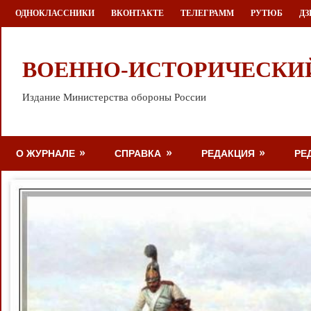
Перейти
ОДНОКЛАССНИКИ
ВКОНТАКТЕ
ТЕЛЕГРАММ
РУТЮБ
ДЗ
к
содержимому
ВОЕННО-ИСТОРИЧЕСКИ
Издание Министерства обороны России
О ЖУРНАЛЕ
СПРАВКА
РЕДАКЦИЯ
РЕ