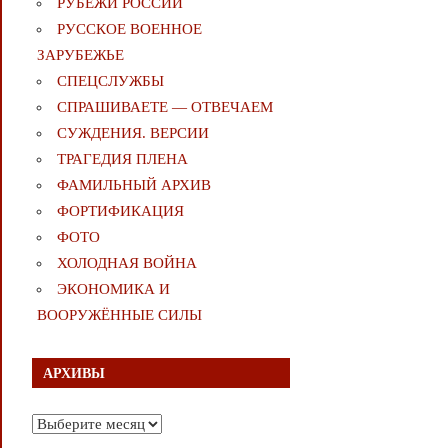
РУБЕЖИ РОССИИ
РУССКОЕ ВОЕННОЕ
ЗАРУБЕЖЬЕ
СПЕЦСЛУЖБЫ
СПРАШИВАЕТЕ — ОТВЕЧАЕМ
СУЖДЕНИЯ. ВЕРСИИ
ТРАГЕДИЯ ПЛЕНА
ФАМИЛЬНЫЙ АРХИВ
ФОРТИФИКАЦИЯ
ФОТО
ХОЛОДНАЯ ВОЙНА
ЭКОНОМИКА И
ВООРУЖЁННЫЕ СИЛЫ
АРХИВЫ
Архивы