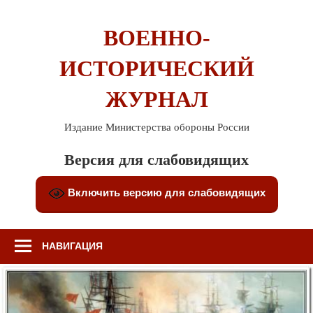
Перейти
к
ВОЕННО-
содержимому
ИСТОРИЧЕСКИЙ
ЖУРНАЛ
Издание Министерства обороны России
Версия для слабовидящих
Включить версию для слабовидящих
НАВИГАЦИЯ