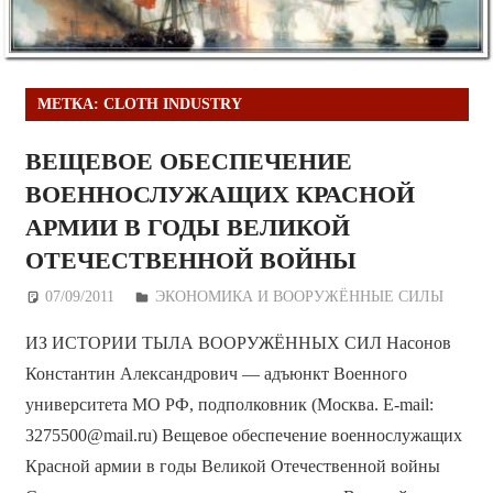
МЕТКА:
CLOTH INDUSTRY
ВЕЩЕВОЕ ОБЕСПЕЧЕНИЕ
ВОЕННОСЛУЖАЩИХ КРАСНОЙ
АРМИИ В ГОДЫ ВЕЛИКОЙ
ОТЕЧЕСТВЕННОЙ ВОЙНЫ
07/09/2011
Дежурный по Редакции
ЭКОНОМИКА И ВООРУЖЁННЫЕ СИЛЫ
ИЗ ИСТОРИИ ТЫЛА ВООРУЖЁННЫХ СИЛ Насонов
Константин Александрович — адъюнкт Военного
университета МО РФ, подполковник (Москва. E-mail:
3275500@mail.ru) Вещевое обеспечение военнослужащих
Красной армии в годы Великой Отечественной войны