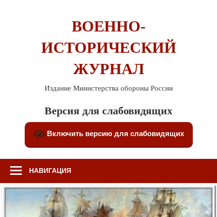
Перейти
к
ВОЕННО-
содержимому
ИСТОРИЧЕСКИЙ
ЖУРНАЛ
Издание Министерства обороны России
Версия для слабовидящих
Включить версию для слабовидящих
НАВИГАЦИЯ