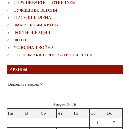
СПРАШИВАЕТЕ — ОТВЕЧАЕМ
СУЖДЕНИЯ. ВЕРСИИ
ТРАГЕДИЯ ПЛЕНА
ФАМИЛЬНЫЙ АРХИВ
ФОРТИФИКАЦИЯ
ФОТО
ХОЛОДНАЯ ВОЙНА
ЭКОНОМИКА И ВООРУЖЁННЫЕ СИЛЫ
АРХИВЫ
Архивы
Август 2026
Пн
Вт
Ср
Чт
Пт
Сб
Вс
1
2