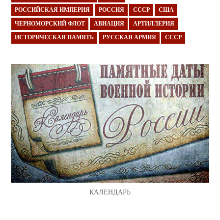
РОССИЙСКАЯ ИМПЕРИЯ
РОССИЯ
СССР
США
ЧЕРНОМОРСКИЙ ФЛОТ
АВИАЦИЯ
АРТИЛЛЕРИЯ
ИСТОРИЧЕСКАЯ ПАМЯТЬ
РУССКАЯ АРМИЯ
СССР
КАЛЕНДАРЬ