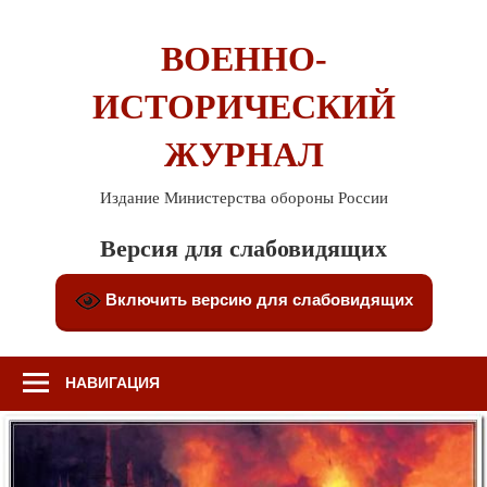
Перейти
к
ВОЕННО-
содержимому
ИСТОРИЧЕСКИЙ
ЖУРНАЛ
Издание Министерства обороны России
Версия для слабовидящих
Включить версию для слабовидящих
НАВИГАЦИЯ