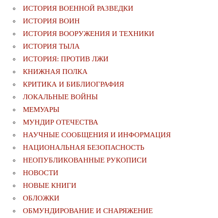
ИСТОРИЯ ВОЕННОЙ РАЗВЕДКИ
ИСТОРИЯ ВОИН
ИСТОРИЯ ВООРУЖЕНИЯ И ТЕХНИКИ
ИСТОРИЯ ТЫЛА
ИСТОРИЯ: ПРОТИВ ЛЖИ
КНИЖНАЯ ПОЛКА
КРИТИКА И БИБЛИОГРАФИЯ
ЛОКАЛЬНЫЕ ВОЙНЫ
МЕМУАРЫ
МУНДИР ОТЕЧЕСТВА
НАУЧНЫЕ СООБЩЕНИЯ И ИНФОРМАЦИЯ
НАЦИОНАЛЬНАЯ БЕЗОПАСНОСТЬ
НЕОПУБЛИКОВАННЫЕ РУКОПИСИ
НОВОСТИ
НОВЫЕ КНИГИ
ОБЛОЖКИ
ОБМУНДИРОВАНИЕ И СНАРЯЖЕНИЕ