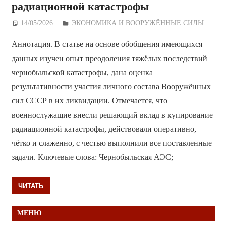
радиационной катастрофы
14/05/2026
Дежурный по Редакции
ЭКОНОМИКА И ВООРУЖЁННЫЕ СИЛЫ
Аннотация. В статье на основе обобщения имеющихся
данных изучен опыт преодоления тяжёлых последствий
чернобыльской катастрофы, дана оценка
результативности участия личного состава Вооружённых
сил СССР в их ликвидации. Отмечается, что
военнослужащие внесли решающий вклад в купирование
радиационной катастрофы, действовали оперативно,
чётко и слаженно, с честью выполнили все поставленные
задачи. Ключевые слова: Чернобыльская АЭС;
ЧИТАТЬ
МЕНЮ