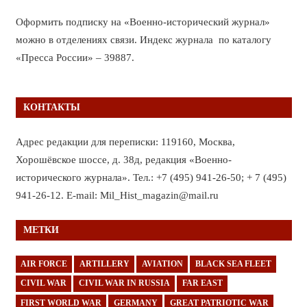
Оформить подписку на «Военно-исторический журнал»
можно в отделениях связи. Индекс журнала по каталогу
«Пресса России» – 39887.
КОНТАКТЫ
Адрес редакции для переписки: 119160, Москва,
Хорошёвское шоссе, д. 38д, редакция «Военно-
исторического журнала». Тел.: +7 (495) 941-26-50; + 7 (495)
941-26-12. E-mail: Mil_Hist_magazin@mail.ru
МЕТКИ
AIR FORCE
ARTILLERY
AVIATION
BLACK SEA FLEET
CIVIL WAR
CIVIL WAR IN RUSSIA
FAR EAST
FIRST WORLD WAR
GERMANY
GREAT PATRIOTIC WAR