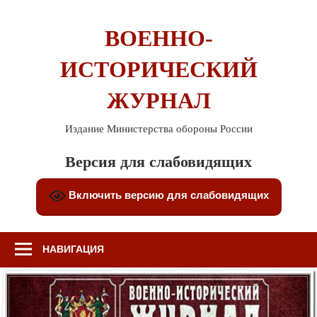
Перейти
к
ВОЕННО-
содержимому
ИСТОРИЧЕСКИЙ
ЖУРНАЛ
Издание Министерства обороны России
Версия для слабовидящих
Включить версию для слабовидящих
НАВИГАЦИЯ