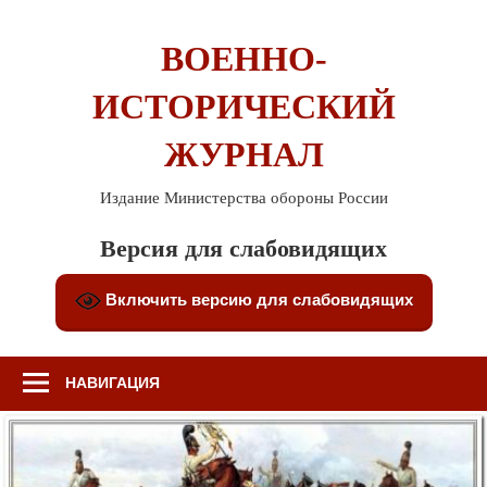
Перейти
к
ВОЕННО-
содержимому
ИСТОРИЧЕСКИЙ
ЖУРНАЛ
Издание Министерства обороны России
Версия для слабовидящих
Включить версию для слабовидящих
НАВИГАЦИЯ