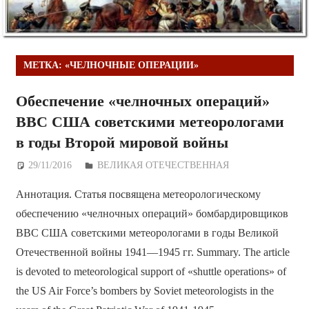
МЕТКА:
«ЧЕЛНОЧНЫЕ ОПЕРАЦИИ»
Обеспечение «челночных операций»
ВВС США советскими метеорологами
в годы Второй мировой войны
29/11/2016
Дежурный по Редакции
ВЕЛИКАЯ ОТЕЧЕСТВЕННАЯ
Аннотация. Статья посвящена метеорологическому
обеспечению «челночных операций» бомбардировщиков
ВВС США советскими метеорологами в годы Великой
Отечественной войны 1941—1945 гг. Summary. The article
is devoted to meteorological support of «shuttle operations» of
the US Air Force’s bombers by Soviet meteorologists in the