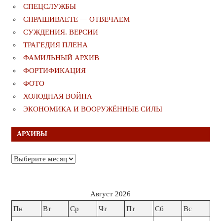
СПЕЦСЛУЖБЫ
СПРАШИВАЕТЕ — ОТВЕЧАЕМ
СУЖДЕНИЯ. ВЕРСИИ
ТРАГЕДИЯ ПЛЕНА
ФАМИЛЬНЫЙ АРХИВ
ФОРТИФИКАЦИЯ
ФОТО
ХОЛОДНАЯ ВОЙНА
ЭКОНОМИКА И ВООРУЖЁННЫЕ СИЛЫ
АРХИВЫ
Архивы
Август 2026
Пн
Вт
Ср
Чт
Пт
Сб
Вс