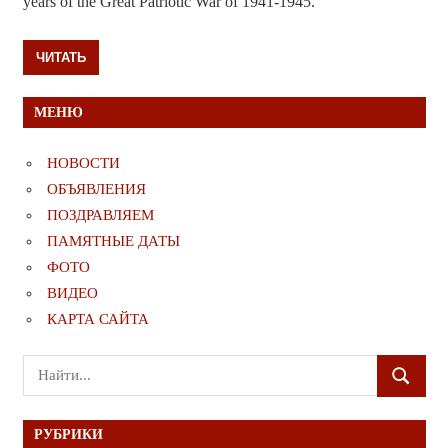
years of the Great Patriotic War of 1941-1945.
ЧИТАТЬ
МЕНЮ
НОВОСТИ
ОБЪЯВЛЕНИЯ
ПОЗДРАВЛЯЕМ
ПАМЯТНЫЕ ДАТЫ
ФОТО
ВИДЕО
КАРТА САЙТА
Поиск
ПОИСК
для:
РУБРИКИ