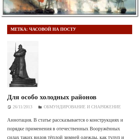
МЕТКА:
ЧАСОВОЙ НА ПОСТУ
Для особо холодных районов
26/11/2013
Дежурный по Редакции
ОБМУНДИРОВАНИЕ И СНАРЯЖЕНИЕ
Аннотация. В статье рассказывается о конструкциях и
порядке применения в отечественных Вооружённых
силах таких видов тёплой зимней одежды, как тулуп и