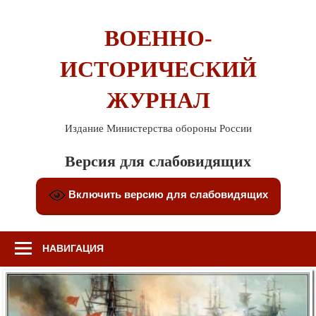
Перейти
к
ВОЕННО-
содержимому
ИСТОРИЧЕСКИЙ
ЖУРНАЛ
Издание Министерства обороны России
Версия для слабовидящих
Включить версию для слабовидящих
НАВИГАЦИЯ