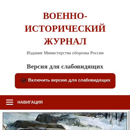
Перейти
к
ВОЕННО-
содержимому
ИСТОРИЧЕСКИЙ
ЖУРНАЛ
Издание Министерства обороны России
Версия для слабовидящих
Включить версию для слабовидящих
НАВИГАЦИЯ