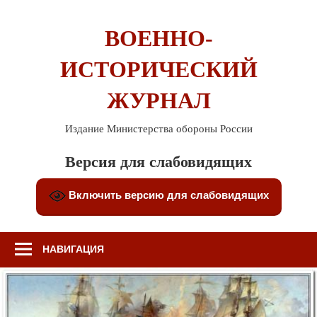
Перейти
к
ВОЕННО-
содержимому
ИСТОРИЧЕСКИЙ
ЖУРНАЛ
Издание Министерства обороны России
Версия для слабовидящих
Включить версию для слабовидящих
НАВИГАЦИЯ