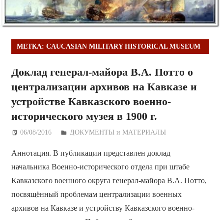
МЕТКА:
CAUCASIAN MILITARY HISTORICAL MUSEUM
Доклад генерал-майора В.А. Потто о
централизации архивов на Кавказе и
устройстве Кавказского военно-
исторического музея в 1900 г.
06/08/2016
Дежурный по Редакции
ДОКУМЕНТЫ и МАТЕРИАЛЫ
Аннотация. В публикации представлен доклад
начальника Военно-исторического отдела при штабе
Кавказского военного округа генерал-майора В.А. Потто,
посвящённый проблемам централизации военных
архивов на Кавказе и устройству Кавказского военно-