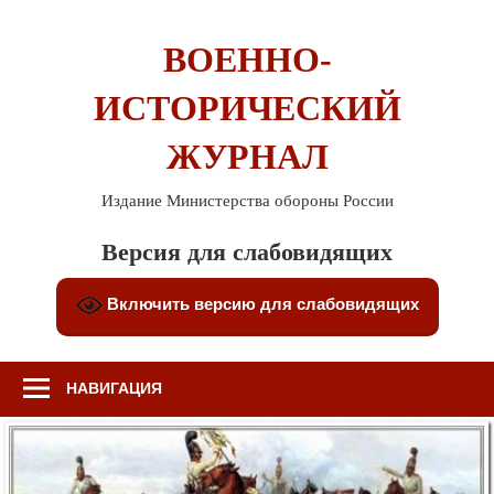
Перейти
к
ВОЕННО-
содержимому
ИСТОРИЧЕСКИЙ
ЖУРНАЛ
Издание Министерства обороны России
Версия для слабовидящих
Включить версию для слабовидящих
НАВИГАЦИЯ