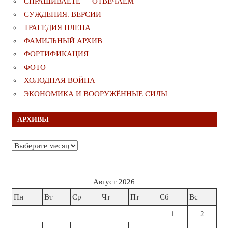
СПРАШИВАЕТЕ — ОТВЕЧАЕМ
СУЖДЕНИЯ. ВЕРСИИ
ТРАГЕДИЯ ПЛЕНА
ФАМИЛЬНЫЙ АРХИВ
ФОРТИФИКАЦИЯ
ФОТО
ХОЛОДНАЯ ВОЙНА
ЭКОНОМИКА И ВООРУЖЁННЫЕ СИЛЫ
АРХИВЫ
Архивы
Август 2026
Пн
Вт
Ср
Чт
Пт
Сб
Вс
1
2