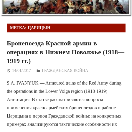
МЕТКА:
ЦАРИЦЫН
Бронепоезда Красной армии в
операциях в Нижнем Поволжье (1918—
1919 гг.)
14/01/2017
Дежурный по Редакции
ГРАЖДАНСКАЯ ВОЙНА
S.A. IVANYUK — Armoured trains of the Red Army during
the operations in the Lower Volga region (1918-1919)
Аннотация. В статье рассматриваются вопросы
применения красноармейских бронепоездов в районе
Царицына в период Гражданской войны; на конкретных
примерах анализируются тактические особенности их