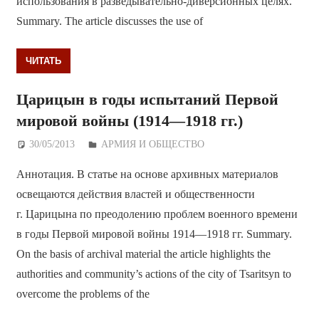
использования в разведывательно-диверсионных целях.
Summary. The article discusses the use of
ЧИТАТЬ
Царицын в годы испытаний Первой
мировой войны (1914—1918 гг.)
30/05/2013
Дежурный по Редакции
АРМИЯ И ОБЩЕСТВО
Аннотация. В статье на основе архивных материалов
освещаются действия властей и общественности
г. Царицына по преодолению проблем военного времени
в годы Первой мировой войны 1914—1918 гг. Summary.
On the basis of archival material the article highlights the
authorities and community’s actions of the city of Tsaritsyn to
overcome the problems of the