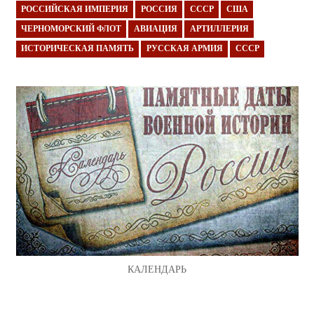
РОССИЙСКАЯ ИМПЕРИЯ
РОССИЯ
СССР
США
ЧЕРНОМОРСКИЙ ФЛОТ
АВИАЦИЯ
АРТИЛЛЕРИЯ
ИСТОРИЧЕСКАЯ ПАМЯТЬ
РУССКАЯ АРМИЯ
СССР
КАЛЕНДАРЬ