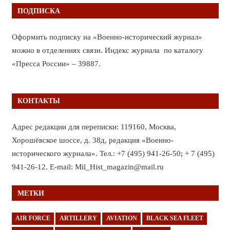
ПОДПИСКА
Оформить подписку на «Военно-исторический журнал»
можно в отделениях связи. Индекс журнала по каталогу
«Пресса России» – 39887.
КОНТАКТЫ
Адрес редакции для переписки: 119160, Москва,
Хорошёвское шоссе, д. 38д, редакция «Военно-
исторического журнала». Тел.: +7 (495) 941-26-50; + 7 (495)
941-26-12. E-mail: Mil_Hist_magazin@mail.ru
МЕТКИ
AIR FORCE
ARTILLERY
AVIATION
BLACK SEA FLEET