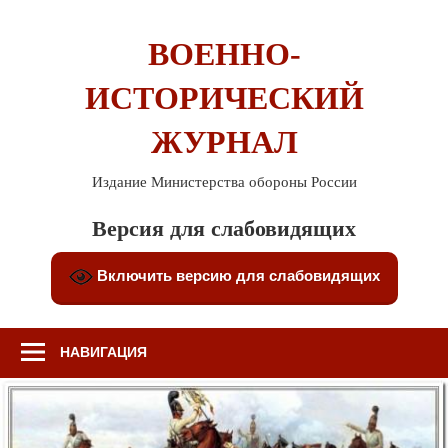
Перейти
к
ВОЕННО-
содержимому
ИСТОРИЧЕСКИЙ
ЖУРНАЛ
Издание Министерства обороны России
Версия для слабовидящих
Включить версию для слабовидящих
НАВИГАЦИЯ