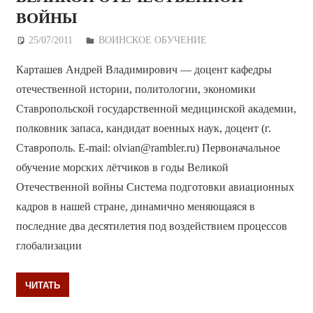
ВОЙНЫ
25/07/2011
Дежурный по Редакции
ВОИНСКОЕ ОБУЧЕНИЕ
Карташев Андрей Владимирович — доцент кафедры
отечественной истории, политологии, экономики
Ставропольской государственной медицинской академии,
полковник запаса, кандидат военных наук, доцент (г.
Ставрополь. E-mail: olvian@rambler.ru) Первоначальное
обучение морских лётчиков в годы Великой
Отечественной войны Система подготовки авиационных
кадров в нашей стране, динамично меняющаяся в
последние два десятилетия под воздействием процессов
глобализации
ЧИТАТЬ