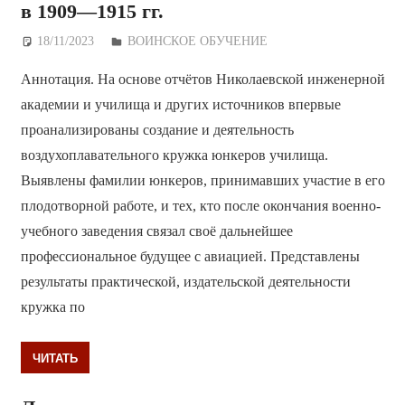
в 1909—1915 гг.
18/11/2023
Дежурный по Редакции
ВОИНСКОЕ ОБУЧЕНИЕ
Аннотация. На основе отчётов Николаевской инженерной
академии и училища и других источников впервые
проанализированы создание и деятельность
воздухоплавательного кружка юнкеров училища.
Выявлены фамилии юнкеров, принимавших участие в его
плодотворной работе, и тех, кто после окончания военно-
учебного заведения связал своё дальнейшее
профессиональное будущее с авиацией. Представлены
результаты практической, издательской деятельности
кружка по
ЧИТАТЬ