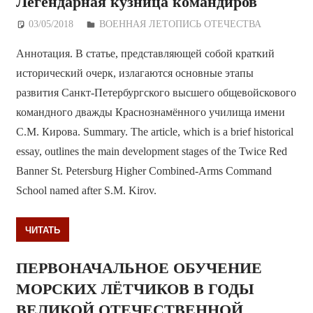
Легендарная кузница командиров
03/05/2018
Дежурный по Редакции
ВОЕННАЯ ЛЕТОПИСЬ ОТЕЧЕСТВА
Аннотация. В статье, представляющей собой краткий
исторический очерк, излагаются основные этапы
развития Санкт-Петербургского высшего общевойскового
командного дважды Краснознамённого училища имени
С.М. Кирова. Summary. The article, which is a brief historical
essay, outlines the main development stages of the Twice Red
Banner St. Petersburg Higher Combined-Arms Command
School named after S.M. Kirov.
ЧИТАТЬ
ПЕРВОНАЧАЛЬНОЕ ОБУЧЕНИЕ
МОРСКИХ ЛЁТЧИКОВ В ГОДЫ
ВЕЛИКОЙ ОТЕЧЕСТВЕННОЙ