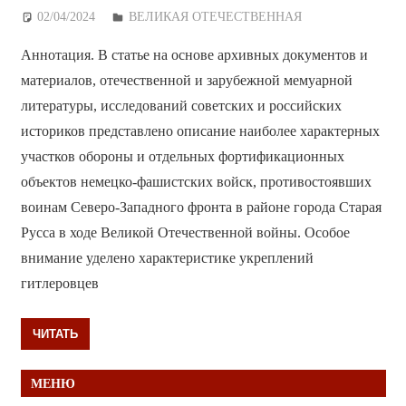
02/04/2024
Дежурный по Редакции
ВЕЛИКАЯ ОТЕЧЕСТВЕННАЯ
Аннотация. В статье на основе архивных документов и
материалов, отечественной и зарубежной мемуарной
литературы, исследований советских и российских
историков представлено описание наиболее характерных
участков обороны и отдельных фортификационных
объектов немецко-фашистских войск, противостоявших
воинам Северо-Западного фронта в районе города Старая
Русса в ходе Великой Отечественной войны. Особое
внимание уделено характеристике укреплений
гитлеровцев
ЧИТАТЬ
МЕНЮ