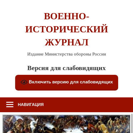
Перейти
к
ВОЕННО-
содержимому
ИСТОРИЧЕСКИЙ
ЖУРНАЛ
Издание Министерства обороны России
Версия для слабовидящих
Включить версию для слабовидящих
НАВИГАЦИЯ