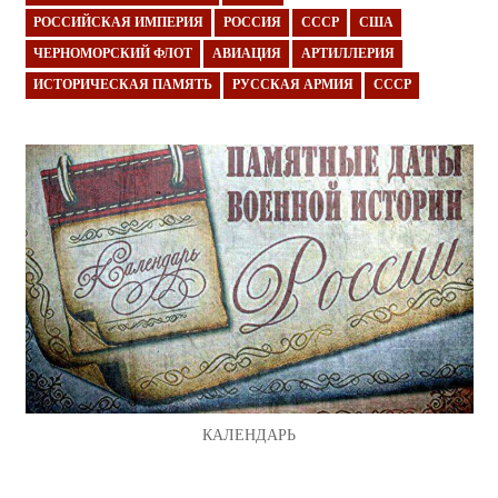
РОССИЙСКАЯ ИМПЕРИЯ
РОССИЯ
СССР
США
ЧЕРНОМОРСКИЙ ФЛОТ
АВИАЦИЯ
АРТИЛЛЕРИЯ
ИСТОРИЧЕСКАЯ ПАМЯТЬ
РУССКАЯ АРМИЯ
СССР
КАЛЕНДАРЬ