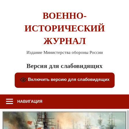
Перейти
к
ВОЕННО-
содержимому
ИСТОРИЧЕСКИЙ
ЖУРНАЛ
Издание Министерства обороны России
Версия для слабовидящих
Включить версию для слабовидящих
НАВИГАЦИЯ