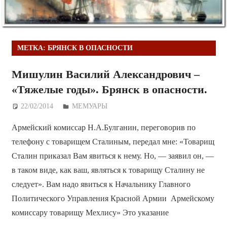
МЕТКА:
БРЯНСК В ОПАСНОСТИ
Мишулин Василий Александрович –
«Тяжелые годы». Брянск в опасности.
22/02/2014
Дежурный по Редакции
МЕМУАРЫ
Армейский комиссар Н.А.Булганин, переговорив по
телефону с товарищем Сталиным, передал мне: «Товарищ
Сталин приказал Вам явиться к нему. Но, — заявил он, —
в таком виде, как ваш, являться к товарищу Сталину не
следует». Вам надо явиться к Начальнику Главного
Политического Управления Красной Армии Армейскому
комиссару товарищу Мехлису» Это указание