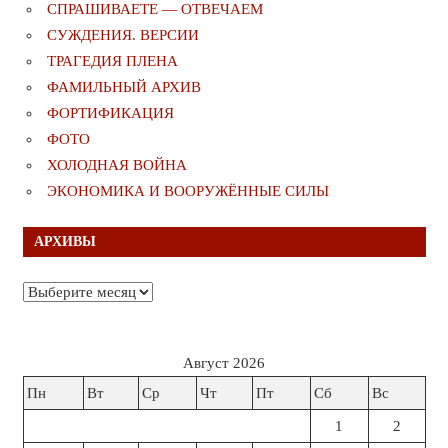
СПРАШИВАЕТЕ — ОТВЕЧАЕМ
СУЖДЕНИЯ. ВЕРСИИ
ТРАГЕДИЯ ПЛЕНА
ФАМИЛЬНЫЙ АРХИВ
ФОРТИФИКАЦИЯ
ФОТО
ХОЛОДНАЯ ВОЙНА
ЭКОНОМИКА И ВООРУЖЁННЫЕ СИЛЫ
АРХИВЫ
Архивы
Август 2026
Пн
Вт
Ср
Чт
Пт
Сб
Вс
1
2