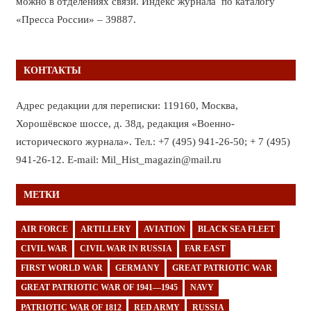
можно в отделениях связи. Индекс журнала по каталогу
«Пресса России» – 39887.
КОНТАКТЫ
Адрес редакции для переписки: 119160, Москва,
Хорошёвское шоссе, д. 38д, редакция «Военно-
исторического журнала». Тел.: +7 (495) 941-26-50; + 7 (495)
941-26-12. E-mail: Mil_Hist_magazin@mail.ru
МЕТКИ
AIR FORCE
ARTILLERY
AVIATION
BLACK SEA FLEET
CIVIL WAR
CIVIL WAR IN RUSSIA
FAR EAST
FIRST WORLD WAR
GERMANY
GREAT PATRIOTIC WAR
GREAT PATRIOTIC WAR OF 1941—1945
NAVY
PATRIOTIC WAR OF 1812
RED ARMY
RUSSIA