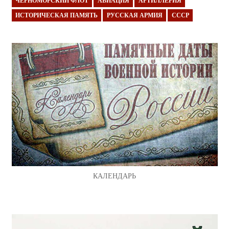
ЧЕРНОМОРСКИЙ ФЛОТ
АВИАЦИЯ
АРТИЛЛЕРИЯ
ИСТОРИЧЕСКАЯ ПАМЯТЬ
РУССКАЯ АРМИЯ
СССР
КАЛЕНДАРЬ