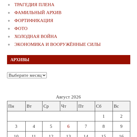
ТРАГЕДИЯ ПЛЕНА
ФАМИЛЬНЫЙ АРХИВ
ФОРТИФИКАЦИЯ
ФОТО
ХОЛОДНАЯ ВОЙНА
ЭКОНОМИКА И ВООРУЖЁННЫЕ СИЛЫ
АРХИВЫ
Архивы
Август 2026
Пн
Вт
Ср
Чт
Пт
Сб
Вс
1
2
3
4
5
6
7
8
9
10
11
12
13
14
15
16