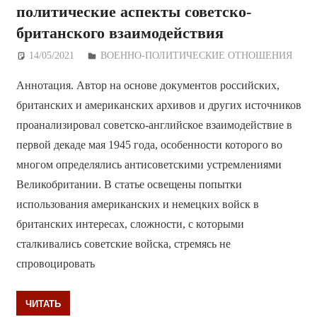
политические аспекты советско-
британского взаимодействия
14/05/2021
Дежурный по Редакции
ВОЕННО-ПОЛИТИЧЕСКИE ОТНОШЕНИЯ
Аннотация. Автор на основе документов российских,
британских и американских архивов и других источников
проанализировал советско-английское взаимодействие в
первой декаде мая 1945 года, особенности которого во
многом определялись антисоветскими устремлениями
Великобритании. В статье освещены попытки
использования американских и немецких войск в
британских интересах, сложности, с которыми
сталкивались советские войска, стремясь не
спровоцировать
ЧИТАТЬ