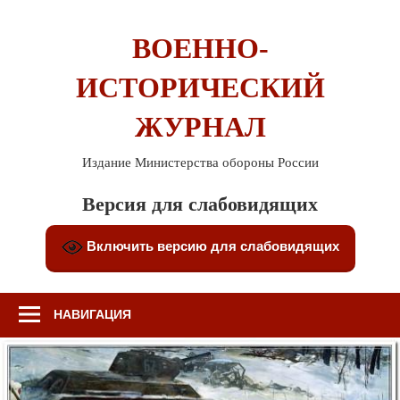
Перейти
к
ВОЕННО-
содержимому
ИСТОРИЧЕСКИЙ
ЖУРНАЛ
Издание Министерства обороны России
Версия для слабовидящих
Включить версию для слабовидящих
НАВИГАЦИЯ