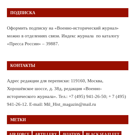
ПОДПИСКА
Оформить подписку на «Военно-исторический журнал»
можно в отделениях связи. Индекс журнала по каталогу
«Пресса России» – 39887.
КОНТАКТЫ
Адрес редакции для переписки: 119160, Москва,
Хорошёвское шоссе, д. 38д, редакция «Военно-
исторического журнала». Тел.: +7 (495) 941-26-50; + 7 (495)
941-26-12. E-mail: Mil_Hist_magazin@mail.ru
МЕТКИ
AIR FORCE
ARTILLERY
AVIATION
BLACK SEA FLEET