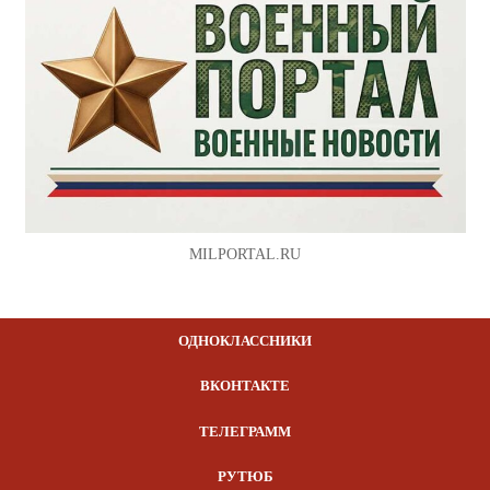
MILPORTAL.RU
ОДНОКЛАССНИКИ
ВКОНТАКТЕ
ТЕЛЕГРАММ
РУТЮБ