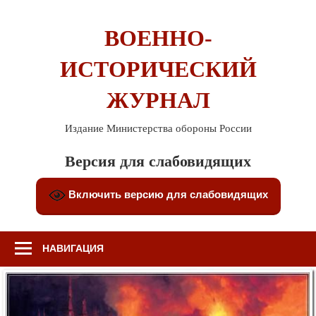
Перейти
к
ВОЕННО-
содержимому
ИСТОРИЧЕСКИЙ
ЖУРНАЛ
Издание Министерства обороны России
Версия для слабовидящих
Включить версию для слабовидящих
НАВИГАЦИЯ