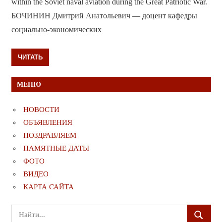
within the Soviet naval aviation during the Great Patriotic War.
БОЧИНИН Дмитрий Анатольевич — доцент кафедры
социально-экономических
ЧИТАТЬ
МЕНЮ
НОВОСТИ
ОБЪЯВЛЕНИЯ
ПОЗДРАВЛЯЕМ
ПАМЯТНЫЕ ДАТЫ
ФОТО
ВИДЕО
КАРТА САЙТА
Поиск
ПОИСК