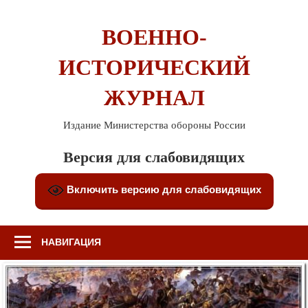
Перейти
к
ВОЕННО-
содержимому
ИСТОРИЧЕСКИЙ
ЖУРНАЛ
Издание Министерства обороны России
Версия для слабовидящих
Включить версию для слабовидящих
НАВИГАЦИЯ