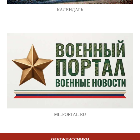
КАЛЕНДАРЬ
MILPORTAL.RU
ОДНОКЛАССНИКИ