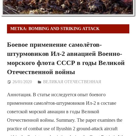
МЕТКА:
BOMBING AND STRIKING ATTACK
Боевое применение самолётов-
штурмовиков Ил-2 авиацией Военно-
морского флота СССР в годы Великой
Отечественной войны
26/01/2020
Дежурный по Редакции
ВЕЛИКАЯ ОТЕЧЕСТВЕННАЯ
Аннотация. В статье исследуется опыт боевого
применения самолётов-штурмовиков Ил-2 в составе
советской морской авиации в годы Великой
Отечественной войны. Summary. The paper examines the
practice of combat use of Ilyushin 2 ground-attack aircraft