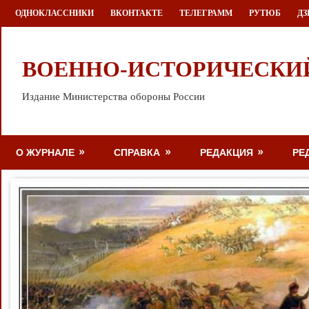
Перейти
ОДНОКЛАССНИКИ
ВКОНТАКТЕ
ТЕЛЕГРАММ
РУТЮБ
ДЗ
к
содержимому
ВОЕННО-ИСТОРИЧЕСКИ
Издание Министерства обороны России
О ЖУРНАЛЕ
СПРАВКА
РЕДАКЦИЯ
РЕ