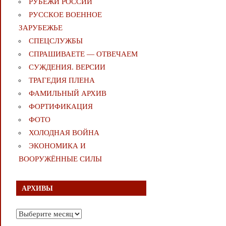
РУБЕЖИ РОССИИ
РУССКОЕ ВОЕННОЕ
ЗАРУБЕЖЬЕ
СПЕЦСЛУЖБЫ
СПРАШИВАЕТЕ — ОТВЕЧАЕМ
СУЖДЕНИЯ. ВЕРСИИ
ТРАГЕДИЯ ПЛЕНА
ФАМИЛЬНЫЙ АРХИВ
ФОРТИФИКАЦИЯ
ФОТО
ХОЛОДНАЯ ВОЙНА
ЭКОНОМИКА И
ВООРУЖЁННЫЕ СИЛЫ
АРХИВЫ
Архивы