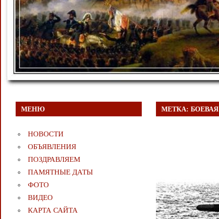
МЕНЮ
МЕТКА:
БОЕВА
НОВОСТИ
ОБЪЯВЛЕНИЯ
ПОЗДРАВЛЯЕМ
ПАМЯТНЫЕ ДАТЫ
ФОТО
ВИДЕО
КАРТА САЙТА