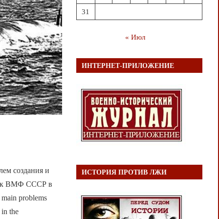
31
« Июл
ИНТЕРНЕТ-ПРИЛОЖЕНИЕ
лем создания и
ИСТОРИЯ ПРОТИВ ЛЖИ
док ВМФ СССР в
d main problems
in the