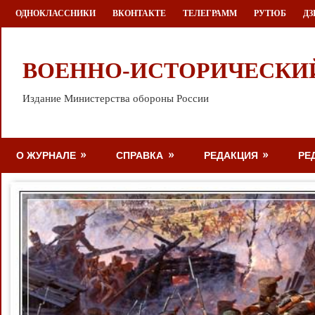
Перейти
ОДНОКЛАССНИКИ
ВКОНТАКТЕ
ТЕЛЕГРАММ
РУТЮБ
ДЗ
к
содержимому
ВОЕННО-ИСТОРИЧЕСКИ
Издание Министерства обороны России
О ЖУРНАЛЕ
СПРАВКА
РЕДАКЦИЯ
РЕ