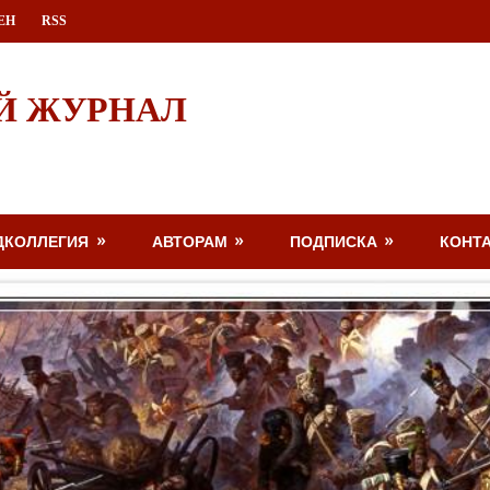
ЕН
RSS
Й ЖУРНАЛ
ДКОЛЛЕГИЯ
АВТОРАМ
ПОДПИСКА
КОНТ