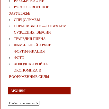
РУБЕЖИ РОССИИ
РУССКОЕ ВОЕННОЕ
ЗАРУБЕЖЬЕ
СПЕЦСЛУЖБЫ
СПРАШИВАЕТЕ — ОТВЕЧАЕМ
СУЖДЕНИЯ. ВЕРСИИ
ТРАГЕДИЯ ПЛЕНА
ФАМИЛЬНЫЙ АРХИВ
ФОРТИФИКАЦИЯ
ФОТО
ХОЛОДНАЯ ВОЙНА
ЭКОНОМИКА И
ВООРУЖЁННЫЕ СИЛЫ
АРХИВЫ
Архивы