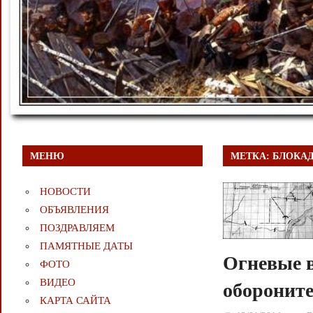
МЕНЮ
МЕТКА:
БЛОКА
НОВОСТИ
ОБЪЯВЛЕНИЯ
ПОЗДРАВЛЯЕМ
ПАМЯТНЫЕ ДАТЫ
Огневые в
ФОТО
ВИДЕО
оборонит
КАРТА САЙТА