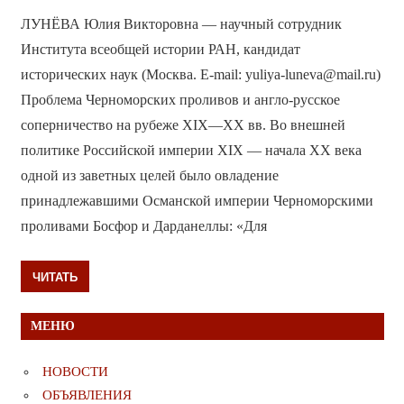
ЛУНЁВА Юлия Викторовна — научный сотрудник
Института всеобщей истории РАН, кандидат
исторических наук (Москва. E-mail: yuliya-luneva@mail.ru)
Проблема Черноморских проливов и англо-русское
соперничество на рубеже XIX—ХХ вв. Во внешней
политике Российской империи XIX — начала XX века
одной из заветных целей было овладение
принадлежавшими Османской империи Черноморскими
проливами Босфор и Дарданеллы: «Для
ЧИТАТЬ
МЕНЮ
НОВОСТИ
ОБЪЯВЛЕНИЯ