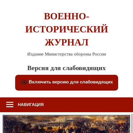
Перейти
к
ВОЕННО-
содержимому
ИСТОРИЧЕСКИЙ
ЖУРНАЛ
Издание Министерства обороны России
Версия для слабовидящих
Включить версию для слабовидящих
НАВИГАЦИЯ