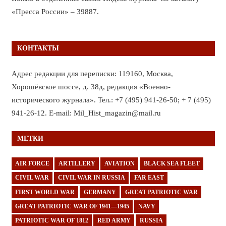
«Пресса России» – 39887.
КОНТАКТЫ
Адрес редакции для переписки: 119160, Москва,
Хорошёвское шоссе, д. 38д, редакция «Военно-
исторического журнала». Тел.: +7 (495) 941-26-50; + 7 (495)
941-26-12. E-mail: Mil_Hist_magazin@mail.ru
МЕТКИ
AIR FORCE
ARTILLERY
AVIATION
BLACK SEA FLEET
CIVIL WAR
CIVIL WAR IN RUSSIA
FAR EAST
FIRST WORLD WAR
GERMANY
GREAT PATRIOTIC WAR
GREAT PATRIOTIC WAR OF 1941—1945
NAVY
PATRIOTIC WAR OF 1812
RED ARMY
RUSSIA