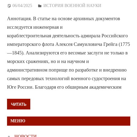
06/04/2025
Дежурный по Редакции
ИСТОРИЯ ВОЕННОЙ НАУКИ
Аннотация. В статье на основе архивных документов
исследуется инженерная и
кораблестроительная деятельность адмирала Российского
императорского флота Алексея Самуиловича Грейга (1775
—1845). Анализируются его весомые заслуги не только в
морских сражениях, но и на научном и
административном поприще по разработке и внедрению
самых передовых технологий военного судостроения на
Юге России. Благодаря его обширным академическим
ЧИТАТЬ
МЕНЮ
НОВОСТИ