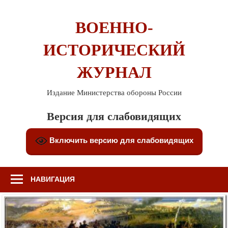
Перейти
к
ВОЕННО-
содержимому
ИСТОРИЧЕСКИЙ
ЖУРНАЛ
Издание Министерства обороны России
Версия для слабовидящих
Включить версию для слабовидящих
НАВИГАЦИЯ