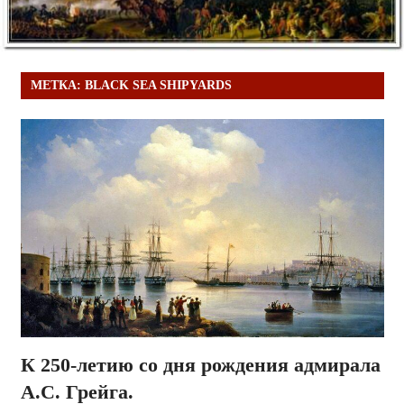
МЕТКА:
BLACK SEA SHIPYARDS
К 250-летию со дня рождения адмирала
А.С. Грейга.