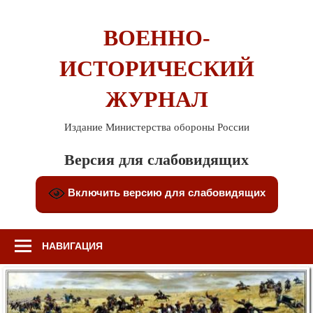
Перейти
к
ВОЕННО-
содержимому
ИСТОРИЧЕСКИЙ
ЖУРНАЛ
Издание Министерства обороны России
Версия для слабовидящих
Включить версию для слабовидящих
НАВИГАЦИЯ