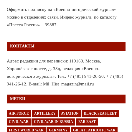
Оформить подписку на «Военно-исторический журнал»
можно в отделениях связи. Индекс журнала по каталогу
«Пресса России» – 39887.
КОНТАКТЫ
Адрес редакции для переписки: 119160, Москва,
Хорошёвское шоссе, д. 38д, редакция «Военно-
исторического журнала». Тел.: +7 (495) 941-26-50; + 7 (495)
941-26-12. E-mail: Mil_Hist_magazin@mail.ru
МЕТКИ
AIR FORCE
ARTILLERY
AVIATION
BLACK SEA FLEET
CIVIL WAR
CIVIL WAR IN RUSSIA
FAR EAST
FIRST WORLD WAR
GERMANY
GREAT PATRIOTIC WAR