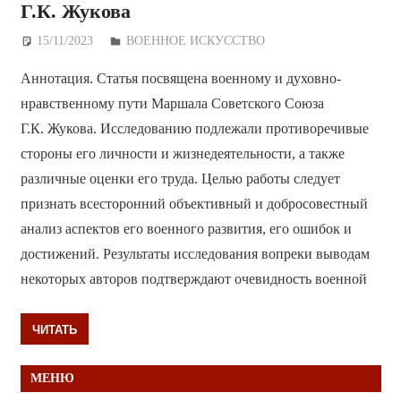
Г.К. Жукова
15/11/2023
Дежурный по Редакции
ВОЕННОЕ ИСКУССТВО
Аннотация. Статья посвящена военному и духовно-
нравственному пути Маршала Советского Союза
Г.К. Жукова. Исследованию подлежали противоречивые
стороны его личности и жизнедеятельности, а также
различные оценки его труда. Целью работы следует
признать всесторонний объективный и добросовестный
анализ аспектов его военного развития, его ошибок и
достижений. Результаты исследования вопреки выводам
некоторых авторов подтверждают очевидность военной
ЧИТАТЬ
МЕНЮ