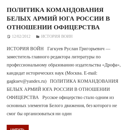
ПОЛИТИКА КОМАНДОВАНИЯ
БЕЛЫХ АРМИЙ ЮГА РОССИИ В
ОТНОШЕНИИ ОФИЦЕРСТВА
12/02/2012
Дежурный по Редакции
ИСТОРИЯ ВОИН
ИСТОРИЯ ВОЙН Гагкуев Руслан Григорьевич —
заместитель главного редактора литературы по
профессиональному образованию издательства «Дрофа»,
кандидат исторических наук (Москва. E-mail:
gagkuev@yandex.ru) ПОЛИТИКА КОМАНДОВАНИЯ
БЕЛЫХ АРМИЙ ЮГА РОССИИ В ОТНОШЕНИИ
ОФИЦЕРСТВА Русское офицерство стало одним из
основных элементов Белого движения, без которого не
смог бы организоваться ни один
ЧИТАТЬ