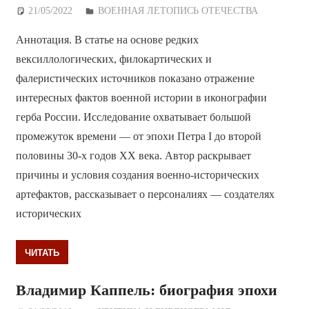
21/05/2022
Дежурный по Редакции
ВОЕННАЯ ЛЕТОПИСЬ ОТЕЧЕСТВА
Аннотация. В статье на основе редких
вексиллологических, филокартических и
фалеристических источников показано отражение
интересных фактов военной истории в иконографии
герба России. Исследование охватывает большой
промежуток времени — от эпохи Петра I до второй
половины 30-х годов XX века. Автор раскрывает
причины и условия создания военно-исторических
артефактов, рассказывает о персоналиях — создателях
исторических
ЧИТАТЬ
Владимир Каппель: биография эпохи