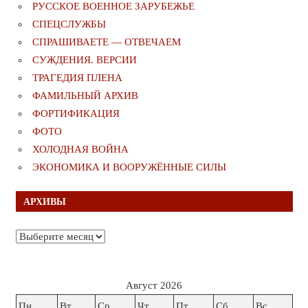
РУССКОЕ ВОЕННОЕ ЗАРУБЕЖЬЕ
СПЕЦСЛУЖБЫ
СПРАШИВАЕТЕ — ОТВЕЧАЕМ
СУЖДЕНИЯ. ВЕРСИИ
ТРАГЕДИЯ ПЛЕНА
ФАМИЛЬНЫЙ АРХИВ
ФОРТИФИКАЦИЯ
ФОТО
ХОЛОДНАЯ ВОЙНА
ЭКОНОМИКА И ВООРУЖЁННЫЕ СИЛЫ
АРХИВЫ
Архивы
Август 2026
Пн
Вт
Ср
Чт
Пт
Сб
Вс