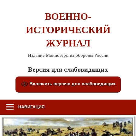
Перейти
к
ВОЕННО-
содержимому
ИСТОРИЧЕСКИЙ
ЖУРНАЛ
Издание Министерства обороны России
Версия для слабовидящих
Включить версию для слабовидящих
НАВИГАЦИЯ