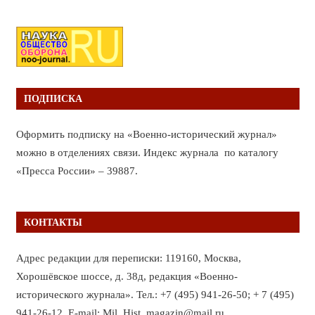
ПОДПИСКА
Оформить подписку на «Военно-исторический журнал»
можно в отделениях связи. Индекс журнала по каталогу
«Пресса России» – 39887.
КОНТАКТЫ
Адрес редакции для переписки: 119160, Москва,
Хорошёвское шоссе, д. 38д, редакция «Военно-
исторического журнала». Тел.: +7 (495) 941-26-50; + 7 (495)
941-26-12. E-mail: Mil_Hist_magazin@mail.ru