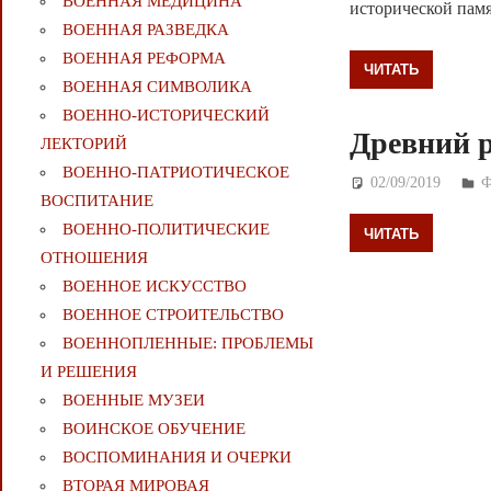
ВОЕННАЯ МЕДИЦИНА
исторической пам
ВОЕННАЯ РАЗВЕДКА
ВОЕННАЯ РЕФОРМА
ЧИТАТЬ
ВОЕННАЯ СИМВОЛИКА
ВОЕННО-ИСТОРИЧЕСКИЙ
Древний р
ЛЕКТОРИЙ
ВОЕННО-ПАТРИОТИЧЕСКОЕ
02/09/2019
Д
ВОСПИТАНИЕ
ВОЕННО-ПОЛИТИЧЕСКИE
ЧИТАТЬ
ОТНОШЕНИЯ
ВОЕННОЕ ИСКУССТВО
ВОЕННОЕ СТРОИТЕЛЬСТВО
ВОЕННОПЛЕННЫЕ: ПРОБЛЕМЫ
И РЕШЕНИЯ
ВОЕННЫЕ МУЗЕИ
ВОИНСКОЕ ОБУЧЕНИЕ
ВОСПОМИНАНИЯ И ОЧЕРКИ
ВТОРАЯ МИРОВАЯ