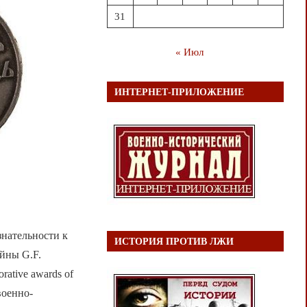
31
« Июл
ИНТЕРНЕТ-ПРИЛОЖЕНИЕ
ательности к
ИСТОРИЯ ПРОТИВ ЛЖИ
йны G.F.
rative awards of
военно-