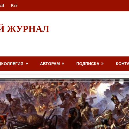
ЕН
RSS
Й ЖУРНАЛ
ДКОЛЛЕГИЯ
АВТОРАМ
ПОДПИСКА
КОНТ