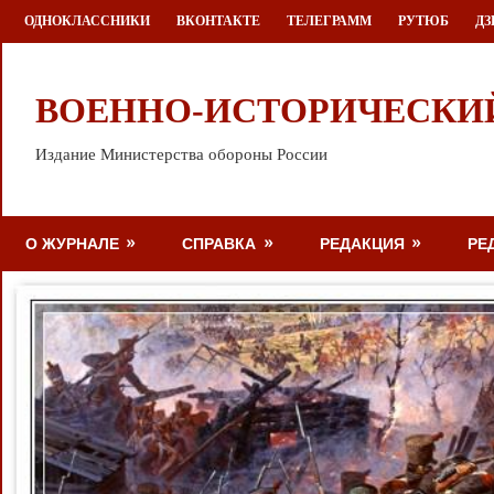
Перейти
ОДНОКЛАССНИКИ
ВКОНТАКТЕ
ТЕЛЕГРАММ
РУТЮБ
ДЗ
к
содержимому
ВОЕННО-ИСТОРИЧЕСКИ
Издание Министерства обороны России
О ЖУРНАЛЕ
СПРАВКА
РЕДАКЦИЯ
РЕ