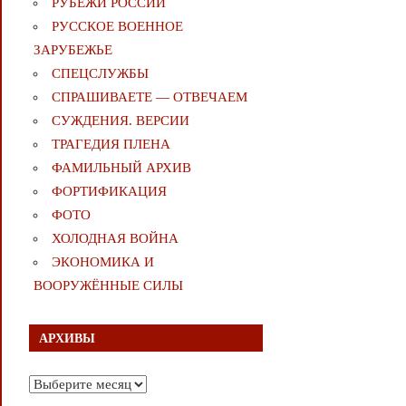
РУБЕЖИ РОССИИ
РУССКОЕ ВОЕННОЕ
ЗАРУБЕЖЬЕ
СПЕЦСЛУЖБЫ
СПРАШИВАЕТЕ — ОТВЕЧАЕМ
СУЖДЕНИЯ. ВЕРСИИ
ТРАГЕДИЯ ПЛЕНА
ФАМИЛЬНЫЙ АРХИВ
ФОРТИФИКАЦИЯ
ФОТО
ХОЛОДНАЯ ВОЙНА
ЭКОНОМИКА И
ВООРУЖЁННЫЕ СИЛЫ
АРХИВЫ
Архивы