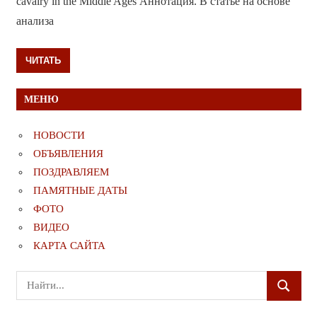
cavalry in the Middle Ages Аннотация. В статье на основе
анализа
ЧИТАТЬ
МЕНЮ
НОВОСТИ
ОБЪЯВЛЕНИЯ
ПОЗДРАВЛЯЕМ
ПАМЯТНЫЕ ДАТЫ
ФОТО
ВИДЕО
КАРТА САЙТА
Поиск
ПОИСК
для: