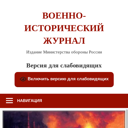
Перейти
к
ВОЕННО-
содержимому
ИСТОРИЧЕСКИЙ
ЖУРНАЛ
Издание Министерства обороны России
Версия для слабовидящих
Включить версию для слабовидящих
НАВИГАЦИЯ