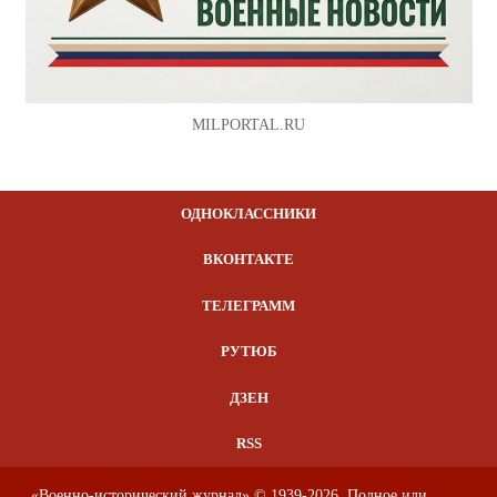
MILPORTAL.RU
ОДНОКЛАССНИКИ
ВКОНТАКТЕ
ТЕЛЕГРАММ
РУТЮБ
ДЗЕН
RSS
«Военно-исторический журнал» © 1939-2026. Полное или