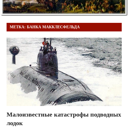
МЕТКА:
БАНКА МАККЛЕСФЕЛЬДА
Малоизвестные катастрофы подводных
лодок