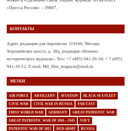
«Пресса России» – 39887.
КОНТАКТЫ
Адрес редакции для переписки: 119160, Москва,
Хорошёвское шоссе, д. 38д, редакция «Военно-
исторического журнала». Тел.: +7 (495) 941-26-50; + 7 (495)
941-26-12. E-mail: Mil_Hist_magazin@mail.ru
МЕТКИ
AIR FORCE
ARTILLERY
AVIATION
BLACK SEA FLEET
CIVIL WAR
CIVIL WAR IN RUSSIA
FAR EAST
FIRST WORLD WAR
GERMANY
GREAT PATRIOTIC WAR
GREAT PATRIOTIC WAR OF 1941—1945
NAVY
PATRIOTIC WAR OF 1812
RED ARMY
RUSSIA