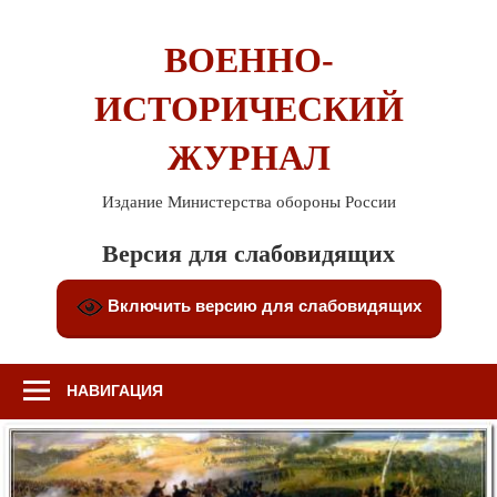
Перейти
к
ВОЕННО-
содержимому
ИСТОРИЧЕСКИЙ
ЖУРНАЛ
Издание Министерства обороны России
Версия для слабовидящих
Включить версию для слабовидящих
НАВИГАЦИЯ