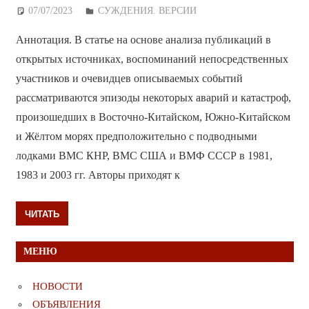
07/07/2023
Дежурный по Редакции
СУЖДЕНИЯ. ВЕРСИИ
Аннотация. В статье на основе анализа публикаций в
открытых источниках, воспоминаний непосредственных
участников и очевидцев описываемых событий
рассматриваются эпизоды некоторых аварий и катастроф,
произошедших в Восточно-Китайском, Южно-Китайском
и Жёлтом морях предположительно с подводными
лодками ВМС КНР, ВМС США и ВМФ СССР в 1981,
1983 и 2003 гг. Авторы приходят к
ЧИТАТЬ
МЕНЮ
НОВОСТИ
ОБЪЯВЛЕНИЯ