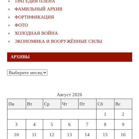
ТРАГЕДИЯ ПЛЕНА
ФАМИЛЬНЫЙ АРХИВ
ФОРТИФИКАЦИЯ
ФОТО
ХОЛОДНАЯ ВОЙНА
ЭКОНОМИКА И ВООРУЖЁННЫЕ СИЛЫ
АРХИВЫ
Архивы
Август 2026
Пн
Вт
Ср
Чт
Пт
Сб
Вс
1
2
3
4
5
6
7
8
9
10
11
12
13
14
15
16