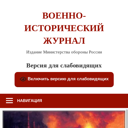
Перейти
к
ВОЕННО-
содержимому
ИСТОРИЧЕСКИЙ
ЖУРНАЛ
Издание Министерства обороны России
Версия для слабовидящих
Включить версию для слабовидящих
НАВИГАЦИЯ