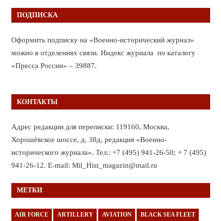
ПОДПИСКА
Оформить подписку на «Военно-исторический журнал»
можно в отделениях связи. Индекс журнала по каталогу
«Пресса России» – 39887.
КОНТАКТЫ
Адрес редакции для переписки: 119160, Москва,
Хорошёвское шоссе, д. 38д, редакция «Военно-
исторического журнала». Тел.: +7 (495) 941-26-50; + 7 (495)
941-26-12. E-mail: Mil_Hist_magazin@mail.ru
МЕТКИ
AIR FORCE
ARTILLERY
AVIATION
BLACK SEA FLEET