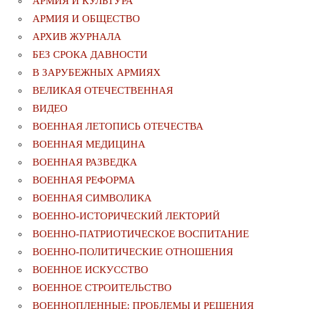
АРМИЯ И КУЛЬТУРА
АРМИЯ И ОБЩЕСТВО
АРХИВ ЖУРНАЛА
БЕЗ СРОКА ДАВНОСТИ
В ЗАРУБЕЖНЫХ АРМИЯХ
ВЕЛИКАЯ ОТЕЧЕСТВЕННАЯ
ВИДЕО
ВОЕННАЯ ЛЕТОПИСЬ ОТЕЧЕСТВА
ВОЕННАЯ МЕДИЦИНА
ВОЕННАЯ РАЗВЕДКА
ВОЕННАЯ РЕФОРМА
ВОЕННАЯ СИМВОЛИКА
ВОЕННО-ИСТОРИЧЕСКИЙ ЛЕКТОРИЙ
ВОЕННО-ПАТРИОТИЧЕСКОЕ ВОСПИТАНИЕ
ВОЕННО-ПОЛИТИЧЕСКИE ОТНОШЕНИЯ
ВОЕННОЕ ИСКУССТВО
ВОЕННОЕ СТРОИТЕЛЬСТВО
ВОЕННОПЛЕННЫЕ: ПРОБЛЕМЫ И РЕШЕНИЯ