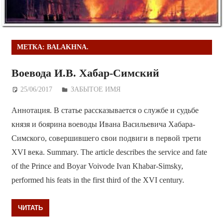
МЕТКА:
BALAKHNA.
Воевода И.В. Хабар-Симский
25/06/2017
Дежурный по Редакции
ЗАБЫТОЕ ИМЯ
Аннотация. В статье рассказывается о службе и судьбе
князя и боярина воеводы Ивана Васильевича Хабара-
Симского, совершившего свои подвиги в первой трети
XVI века. Summary. The article describes the service and fate
of the Prince and Boyar Voivode Ivan Khabar-Simsky,
performed his feats in the first third of the XVI century.
ЧИТАТЬ