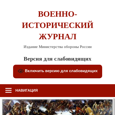
Перейти
к
ВОЕННО-
содержимому
ИСТОРИЧЕСКИЙ
ЖУРНАЛ
Издание Министерства обороны России
Версия для слабовидящих
Включить версию для слабовидящих
НАВИГАЦИЯ