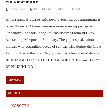
увековечение
11/07/2022
Дежурный по Редакции
ВЕЛИКАЯ ОТЕЧЕСТВЕННАЯ
Аннотация. В статье идёт речь о воинах, совершивших в
годы Великой Отечественной войны на территории
Орловской области подвиги самопожертвования, как
Александр Матросов. Summary. The paper speaks about
fighters who committed deeds of self-sacrifice during the Great
Patriotic War in the Orel Region, such as Alexander Matrosov.
ВЕЛИКАЯ ОТЕЧЕСТВЕННАЯ ВОЙНА 1941—1945 гг.
ВЕРИЖНИКОВ
ЧИТАТЬ
МЕНЮ
НОВОСТИ