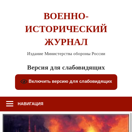
Перейти
к
ВОЕННО-
содержимому
ИСТОРИЧЕСКИЙ
ЖУРНАЛ
Издание Министерства обороны России
Версия для слабовидящих
Включить версию для слабовидящих
НАВИГАЦИЯ