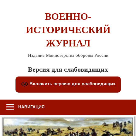
Перейти
к
ВОЕННО-
содержимому
ИСТОРИЧЕСКИЙ
ЖУРНАЛ
Издание Министерства обороны России
Версия для слабовидящих
Включить версию для слабовидящих
НАВИГАЦИЯ