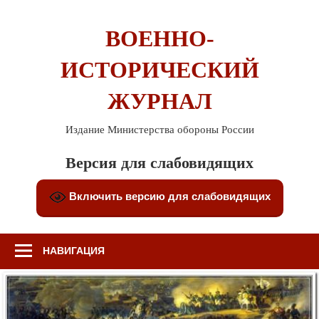
Перейти
к
ВОЕННО-
содержимому
ИСТОРИЧЕСКИЙ
ЖУРНАЛ
Издание Министерства обороны России
Версия для слабовидящих
Включить версию для слабовидящих
НАВИГАЦИЯ