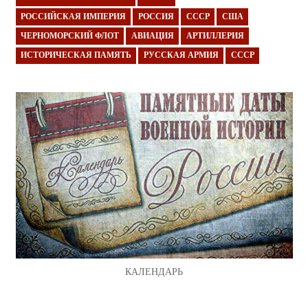
РОССИЙСКАЯ ИМПЕРИЯ
РОССИЯ
СССР
США
ЧЕРНОМОРСКИЙ ФЛОТ
АВИАЦИЯ
АРТИЛЛЕРИЯ
ИСТОРИЧЕСКАЯ ПАМЯТЬ
РУССКАЯ АРМИЯ
СССР
КАЛЕНДАРЬ