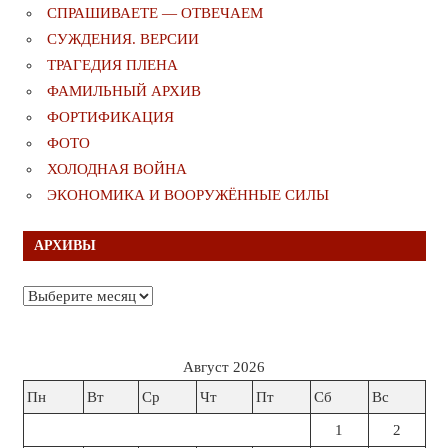
СПРАШИВАЕТЕ — ОТВЕЧАЕМ
СУЖДЕНИЯ. ВЕРСИИ
ТРАГЕДИЯ ПЛЕНА
ФАМИЛЬНЫЙ АРХИВ
ФОРТИФИКАЦИЯ
ФОТО
ХОЛОДНАЯ ВОЙНА
ЭКОНОМИКА И ВООРУЖЁННЫЕ СИЛЫ
АРХИВЫ
Архивы
Август 2026
Пн
Вт
Ср
Чт
Пт
Сб
Вс
1
2