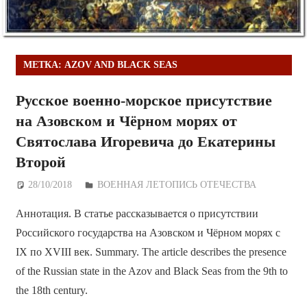
МЕТКА:
AZOV AND BLACK SEAS
Русское военно-морское присутствие
на Азовском и Чёрном морях от
Святослава Игоревича до Екатерины
Второй
28/10/2018
Дежурный по Редакции
ВОЕННАЯ ЛЕТОПИСЬ ОТЕЧЕСТВА
Аннотация. В статье рассказывается о присутствии
Российского государства на Азовском и Чёрном морях с
IX по XVIII век. Summary. The article describes the presence
of the Russian state in the Azov and Black Seas from the 9th to
the 18th century.