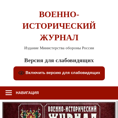
Перейти
к
ВОЕННО-
содержимому
ИСТОРИЧЕСКИЙ
ЖУРНАЛ
Издание Министерства обороны России
Версия для слабовидящих
Включить версию для слабовидящих
НАВИГАЦИЯ