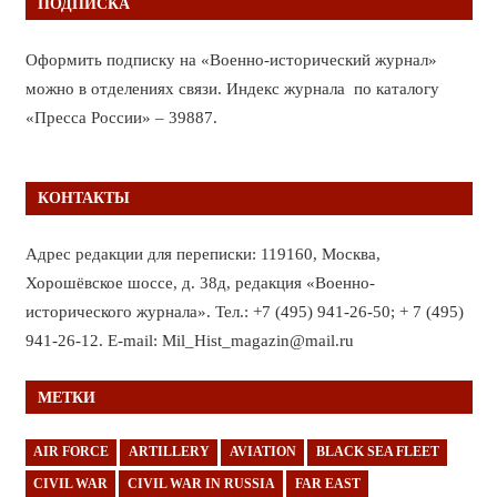
ПОДПИСКА
Оформить подписку на «Военно-исторический журнал»
можно в отделениях связи. Индекс журнала по каталогу
«Пресса России» – 39887.
КОНТАКТЫ
Адрес редакции для переписки: 119160, Москва,
Хорошёвское шоссе, д. 38д, редакция «Военно-
исторического журнала». Тел.: +7 (495) 941-26-50; + 7 (495)
941-26-12. E-mail: Mil_Hist_magazin@mail.ru
МЕТКИ
AIR FORCE
ARTILLERY
AVIATION
BLACK SEA FLEET
CIVIL WAR
CIVIL WAR IN RUSSIA
FAR EAST