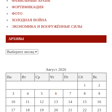
ФАМИЛЬНЫЙ АРХИВ
ФОРТИФИКАЦИЯ
ФОТО
ХОЛОДНАЯ ВОЙНА
ЭКОНОМИКА И ВООРУЖЁННЫЕ СИЛЫ
АРХИВЫ
Архивы
Август 2026
Пн
Вт
Ср
Чт
Пт
Сб
Вс
1
2
3
4
5
6
7
8
9
10
11
12
13
14
15
16
17
18
19
20
21
22
23