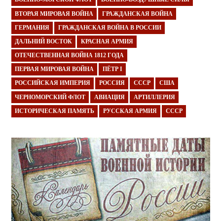
ВТОРАЯ МИРОВАЯ ВОЙНА
ГРАЖДАНСКАЯ ВОЙНА
ГЕРМАНИЯ
ГРАЖДАНСКАЯ ВОЙНА В РОССИИ
ДАЛЬНИЙ ВОСТОК
КРАСНАЯ АРМИЯ
ОТЕЧЕСТВЕННАЯ ВОЙНА 1812 ГОДА
ПЕРВАЯ МИРОВАЯ ВОЙНА
ПЁТР I
РОССИЙСКАЯ ИМПЕРИЯ
РОССИЯ
СССР
США
ЧЕРНОМОРСКИЙ ФЛОТ
АВИАЦИЯ
АРТИЛЛЕРИЯ
ИСТОРИЧЕСКАЯ ПАМЯТЬ
РУССКАЯ АРМИЯ
СССР