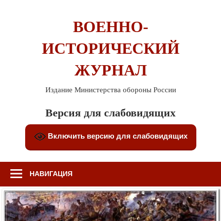
Перейти
к
ВОЕННО-
содержимому
ИСТОРИЧЕСКИЙ
ЖУРНАЛ
Издание Министерства обороны России
Версия для слабовидящих
Включить версию для слабовидящих
НАВИГАЦИЯ