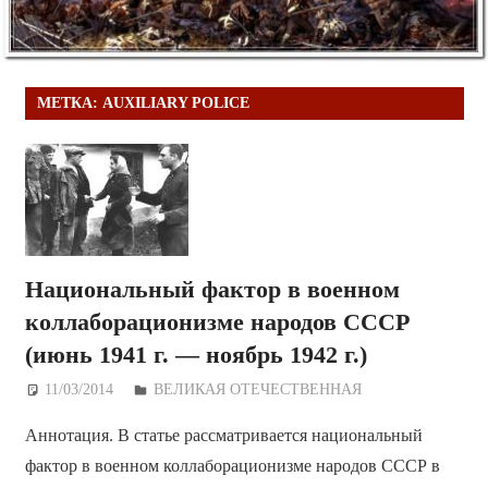
МЕТКА:
AUXILIARY POLICE
Национальный фактор в военном
коллаборационизме народов СССР
(июнь 1941 г. — ноябрь 1942 г.)
11/03/2014
Дежурный по Редакции
ВЕЛИКАЯ ОТЕЧЕСТВЕННАЯ
Аннотация. В статье рассматривается национальный
фактор в военном коллаборационизме народов СССР в